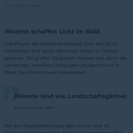
17.12.2025 | 1:31 min
Wisente schaffen Licht im Wald
Das Projekt der Wisent-Ansiedlung läuft seit 2019.
Inzwischen sind schon die ersten Kälber in Freiheit
„
geboren. Die großen Säugetiere fressen sich durch die
Landschaft, schaffen Lichtungen und damit Licht im
Wald. So entsteht neuer Lebensraum.
Wisente sind wie Landschaftsgärtner.
Aurel Heidelberg, WWF
Mit den Neuankömmlingen gibt es nun rund 90
Wisente im Schutzgebiet. Etwa 130 erwachsene Tiere