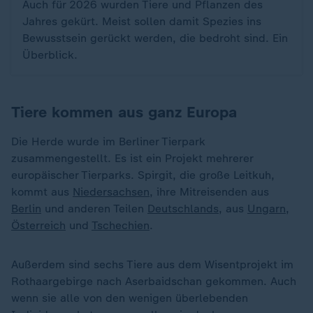
Auch für 2026 wurden Tiere und Pflanzen des
Jahres gekürt. Meist sollen damit Spezies ins
Bewusstsein gerückt werden, die bedroht sind. Ein
Überblick.
Tiere kommen aus ganz Europa
Die Herde wurde im Berliner Tierpark
zusammengestellt. Es ist ein Projekt mehrerer
europäischer Tierparks. Spirgit, die große Leitkuh,
kommt aus
Niedersachsen
, ihre Mitreisenden aus
Berlin
und anderen Teilen
Deutschlands
, aus
Ungarn
,
Österreich
und
Tschechien
.
Außerdem sind sechs Tiere aus dem Wisentprojekt im
Rothaargebirge nach Aserbaidschan gekommen. Auch
wenn sie alle von den wenigen überlebenden