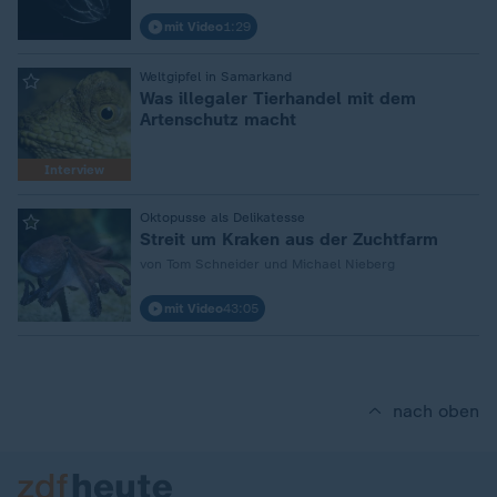
mit Video
1:29
:
Weltgipfel in Samarkand
Was illegaler Tierhandel mit dem
Artenschutz macht
Interview
:
Oktopusse als Delikatesse
Streit um Kraken aus der Zuchtfarm
von Tom Schneider und Michael Nieberg
mit Video
43:05
nach oben