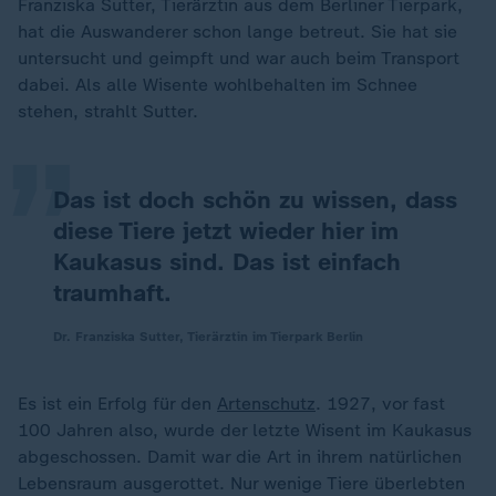
Franziska Sutter, Tierärztin aus dem Berliner Tierpark,
hat die Auswanderer schon lange betreut. Sie hat sie
„
untersucht und geimpft und war auch beim Transport
dabei. Als alle Wisente wohlbehalten im Schnee
stehen, strahlt Sutter.
Das ist doch schön zu wissen, dass
diese Tiere jetzt wieder hier im
Kaukasus sind. Das ist einfach
traumhaft.
Dr. Franziska Sutter, Tierärztin im Tierpark Berlin
Es ist ein Erfolg für den
Artenschutz
. 1927, vor fast
100 Jahren also, wurde der letzte Wisent im Kaukasus
abgeschossen. Damit war die Art in ihrem natürlichen
Lebensraum ausgerottet. Nur wenige Tiere überlebten