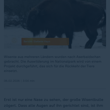
Wisente aus mehreren Ländern wurden nach Aserbaidschan
gebracht. Die Auswilderung im Nationalpark wird von einem
00:18
Projekt durchgeführt, das sich für die Rückkehr der Tiere
einsetzt.
06.02.2026 | 3:04 min
Erst ist nur eine Nase zu sehen, der große Wisentbulle
zögert. Dass alle Augen auf ihn gerichtet sind, ist ihm