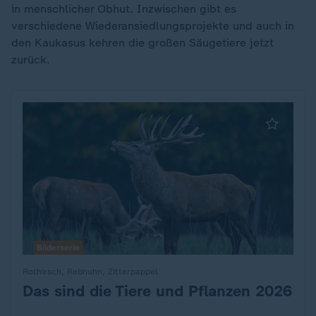
in menschlicher Obhut. Inzwischen gibt es
verschiedene Wiederansiedlungsprojekte und auch in
den Kaukasus kehren die großen Säugetiere jetzt
zurück.
Bilderserie
Rothirsch, Rebhuhn, Zitterpappel
Das sind die Tiere und Pflanzen 2026
: