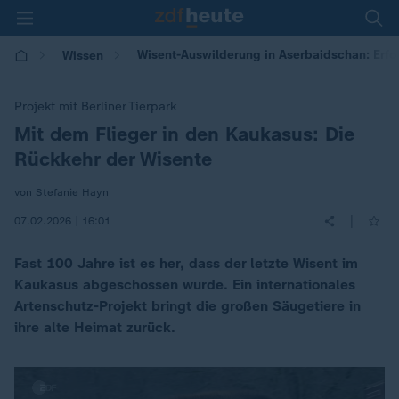
Wisent-Auswilderung in Aserbaidschan: Erfol
Wissen
Projekt mit Berliner Tierpark
Mit dem Flieger in den Kaukasus: Die
:
Rückkehr der Wisente
von Stefanie Hayn
|
07.02.2026 | 16:01
Fast 100 Jahre ist es her, dass der letzte Wisent im
Kaukasus abgeschossen wurde. Ein internationales
Artenschutz-Projekt bringt die großen Säugetiere in
ihre alte Heimat zurück.