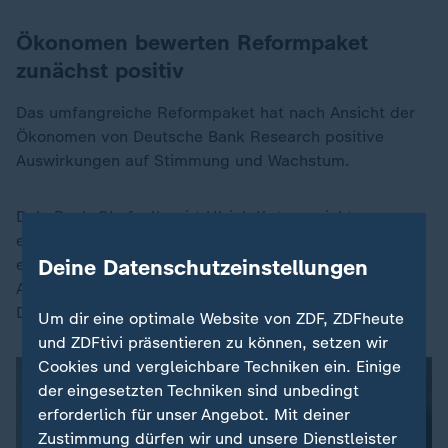
Ökonomen bewerten Reformpaket
zunächst positiv
Das umfangreiche Reformpaket hat nach Ansicht der
Ökonomen von Deutsche Bank Research positive
Auswirkungen auf Stimmung und Wachstum.
DekaBank-Chefvolkswirt Ulrich Kater spricht von
einem Schritt in die richtige Richtung. Jedoch erinnert
Deine Datenschutzeinstellungen
er: "Internationale Investoren sind noch nicht der
Ansicht, dass sich an der Wettbewerbsfähigkeit
Deutschlands etwas entscheidend ändert."
Um dir eine optimale Website von ZDF, ZDFheute
und ZDFtivi präsentieren zu können, setzen wir
Cookies und vergleichbare Techniken ein. Einige
der eingesetzten Techniken sind unbedingt
erforderlich für unser Angebot. Mit deiner
Zustimmung dürfen wir und unsere Dienstleister