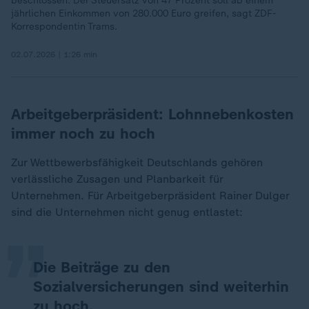
beschlossen. Der Steuersatz von 47 Prozent soll ab einem
jährlichen Einkommen von 280.000 Euro greifen, sagt ZDF-
Korrespondentin Trams.
02.07.2026 | 1:26 min
Arbeitgeberpräsident: Lohnnebenkosten
immer noch zu hoch
Zur Wettbewerbsfähigkeit Deutschlands gehören
„
verlässliche Zusagen und Planbarkeit für
Unternehmen. Für Arbeitgeberpräsident Rainer Dulger
sind die Unternehmen nicht genug entlastet:
Die Beiträge zu den
Sozialversicherungen sind weiterhin
zu hoch.