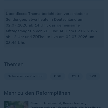
Über dieses Thema berichteten verschiedene
Sendungen, etwa heute in Deutschland am
02.07.2026 ab 14 Uhr, das gemeinsame
Mittagsmagazin von ZDF und ARD am 02.07.2026
ab 12 Uhr und ZDFheute live am 02.07.2026 um
08:45 Uhr.
Themen
Schwarz-rote Koalition
CDU
CSU
SPD
Mehr zu den Reformplänen
:
Steuern, Arbeitsmarkt, Krankschreibung
Reformpaket: Worauf sich die Koalition