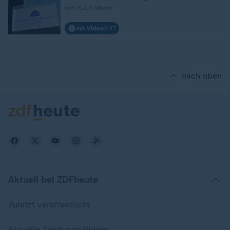
von Klaus Weber
mit Video
0:47
nach oben
Aktuell bei ZDFheute
Zuletzt veröffentlicht
Aktuelle Sendungs-Videos