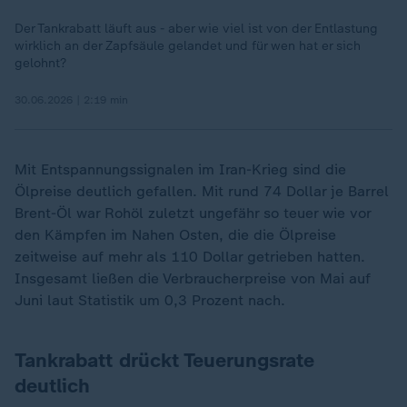
Der Tankrabatt läuft aus - aber wie viel ist von der Entlastung
wirklich an der Zapfsäule gelandet und für wen hat er sich
gelohnt?
30.06.2026 | 2:19 min
Mit Entspannungssignalen im Iran-Krieg sind die
Ölpreise deutlich gefallen. Mit rund 74 Dollar je Barrel
Brent-Öl war Rohöl zuletzt ungefähr so teuer wie vor
den Kämpfen im Nahen Osten, die die Ölpreise
zeitweise auf mehr als 110 Dollar getrieben hatten.
Insgesamt ließen die Verbraucherpreise von Mai auf
Juni laut Statistik um 0,3 Prozent nach.
Tankrabatt drückt Teuerungsrate
deutlich