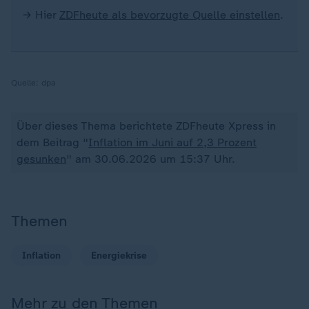
→ Hier
ZDFheute als bevorzugte Quelle einstellen
.
Quelle:
dpa
Über dieses Thema berichtete ZDFheute Xpress in
dem Beitrag "
Inflation im Juni auf 2,3 Prozent
gesunken
" am 30.06.2026 um 15:37 Uhr.
Themen
Inflation
Energiekrise
Mehr zu den Themen