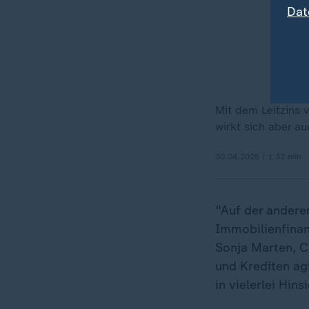
Dat
Mit dem Leitzins v
wirkt sich aber a
30.04.2026 | 1:32 min
"Auf der andere
Immobilienfinan
Sonja Marten, C
und Krediten ag
in vielerlei Hin