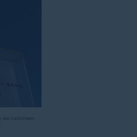
 der Leitzinsen
.