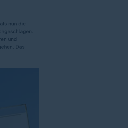
als nun die
rchgeschlagen.
ren und
gehen. Das