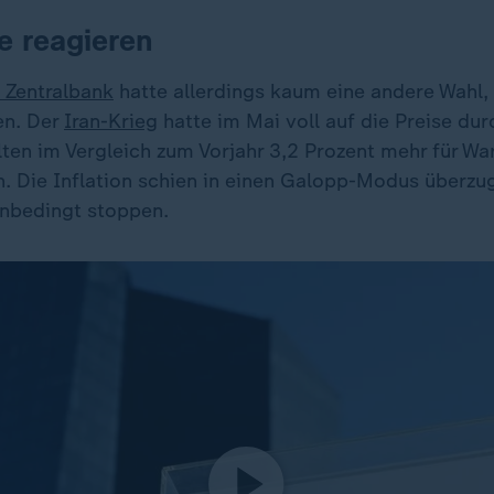
e reagieren
 Zentralbank
hatte allerdings kaum eine andere Wahl, 
en. Der
Iran-Krieg
hatte im Mai voll auf die Preise du
lten im Vergleich zum Vorjahr 3,2 Prozent mehr für Wa
n. Die Inflation schien in einen Galopp-Modus überzu
unbedingt stoppen.