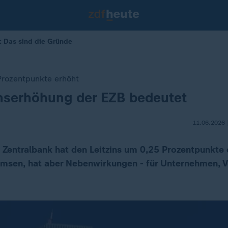
n: Das sind die Gründe
Prozentpunkte erhöht
nserhöhung der EZB bedeutet
11.06.2026 
 Zentralbank hat den Leitzins um 0,25 Prozentpunkte 
remsen, hat aber Nebenwirkungen - für Unternehmen, 