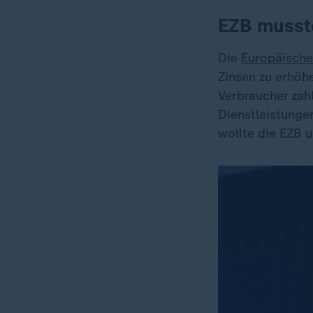
EZB musst
Die
Europäische
Zinsen zu erhöh
Verbraucher zah
Dienstleistunge
wollte die EZB 