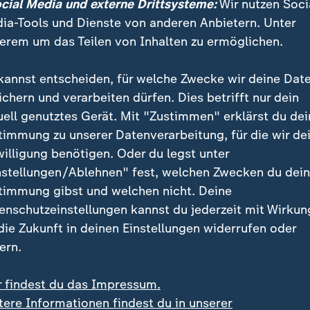
ocial Media und externe Drittsysteme:
Wir nutzen Soci
ia-Tools und Dienste von anderen Anbietern. Unter
erem um das Teilen von Inhalten zu ermöglichen.
kannst entscheiden, für welche Zwecke wir deine Dat
ichern und verarbeiten dürfen. Dies betrifft nur dein
uell genutztes Gerät. Mit "Zustimmen" erklärst du dei
timmung zu unserer Datenverarbeitung, für die wir de
willigung benötigen. Oder du legst unter
nstellungen/Ablehnen" fest, welchen Zwecken du dei
timmung gibst und welchen nicht. Deine
enschutzeinstellungen kannst du jederzeit mit Wirkun
 die Zukunft in deinen Einstellungen widerrufen oder
ern.
r findest du das Impressum.
tere Informationen findest du in unserer