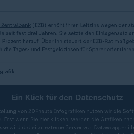
 Zentralbank
(EZB) erhöht ihren Leitzins wegen der s
ls seit fast drei Jahren. Sie setzte den Einlagensatz
5 Prozent herauf. Über ihn steuert der EZB-Rat maßgeb
h die Tages- und Festgeldzinsen für Sparer orientieren
ZB
grafik
Ein Klick für den Datenschutz
tellung von ZDFheute Infografiken nutzen wir die Sof
 Erst wenn Sie hier klicken, werden die Grafiken nac
esse wird dabei an externe Server von Datawrapper üb