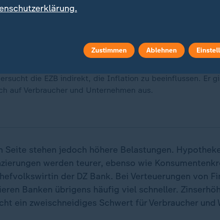
enschutzerklärung.
Zustimmen
Ablehnen
Einstel
ersucht die EZB indirekt, die Inflation zu beeinflussen. Er gi
uch auf Verbraucher und Unternehmen aus.
n Seite stehen jedoch höhere Belastungen. Hypothek
zierungen werden teurer, ebenso wie Konsumentenkre
hefvolkswirtin der DZ Bank. Bei Verteuerungen von F
ieren Banken übrigens häufig viel schneller. Zinserhö
sicht ein zweischneidiges Schwert für Verbraucher und 