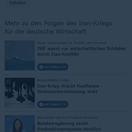
Inflation
Mehr zu den Folgen des Iran-Kriegs
für die deutsche Wirtschaft
:
Neue Spannungen in Straße von Hormus
IWF warnt vor wirtschaftlichen Schäden
durch Iran-Konflikt
mit Video
1:55
:
Konsumklima-Index
Iran-Krieg drückt Kauflaune -
Verbraucherstimmung sinkt
mit Video
0:30
:
Wachstum von 0,5 Prozent erwartet
Bundesregierung senkt
Konjunkturprognose deutlich