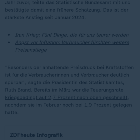
Jahr zuvor, teilte das Statistische Bundesamt mit und
bestätigte damit eine frühere Schätzung. Das ist der
stärkste Anstieg seit Januar 2024.
Iran-Krieg: Fünf Dinge, die für uns teurer werden
Angst vor Inflation: Verbraucher fürchten weitere
Preisanstiege
"Besonders der anhaltende Preisdruck bei Kraftstoffen
ist für die Verbraucherinnen und Verbraucher deutlich
spürbar", sagte die Präsidentin des Statistikamtes,
Ruth Brand.
Bereits im März war die Teuerungsrate
kriegsbedingt auf 2,7 Prozent nach oben geschnellt
,
nachdem sie im Februar noch bei 1,9 Prozent gelegen
hatte.
Inflation in Deutschland (insgesamt, Energie, Na
ZDFheute Infografik