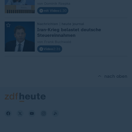
von Dominik Rzepka
mit Video
1:30
:
Nachrichten | heute journal
Iran-Krieg belastet deutsche
Steuereinnahmen
von Frank Buchwald
Video
2:31
nach oben