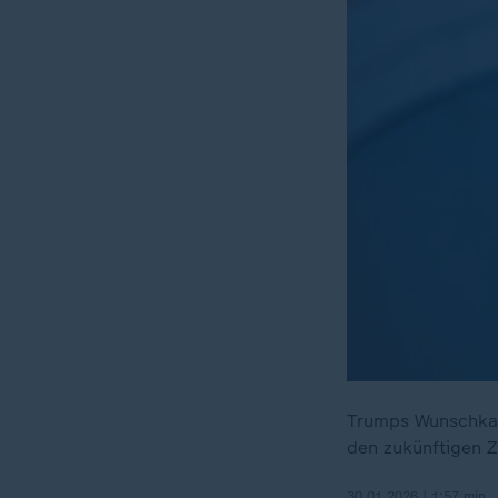
Trumps Wunschkan
den zukünftigen Z
30.01.2026 | 1:57 min