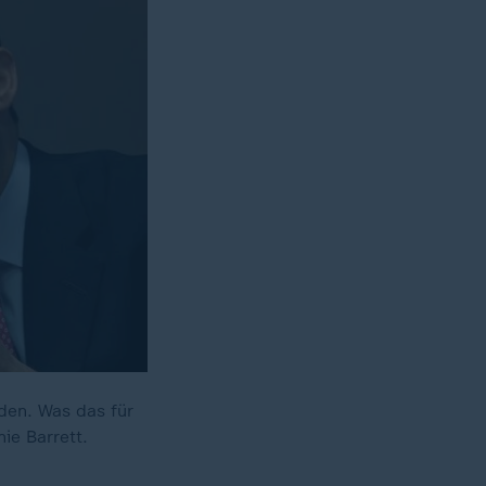
den. Was das für
ie Barrett.