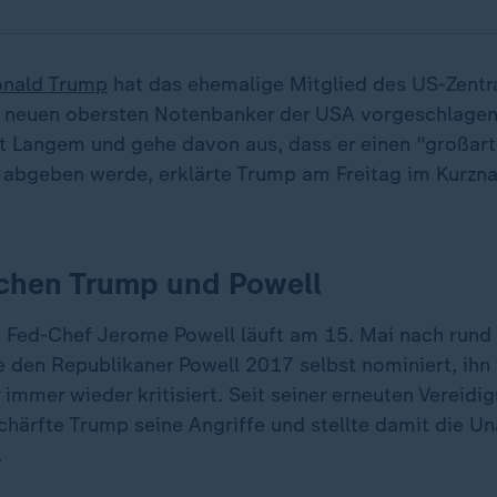
nald Trump
hat das ehemalige Mitglied des US-Zentr
s neuen obersten Notenbanker der USA vorgeschlagen
t Langem und gehe davon aus, dass er einen "großart
 abgeben werde, erklärte Trump am Freitag im Kurzna
schen Trump und Powell
Fed-Chef Jerome Powell läuft am 15. Mai nach rund
e den Republikaner Powell 2017 selbst nominiert, ihn
 immer wieder kritisiert. Seit seiner erneuten Vereidi
chärfte Trump seine Angriffe und stellte damit die U
.