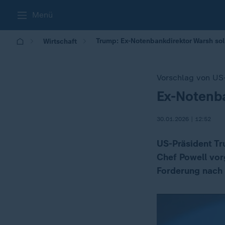
Menü
Trump: Ex-Notenbankdirektor Warsh so
Wirtschaft
Vorschlag von US
Ex-Notenba
:
30.01.2026 | 12:52
US-Präsident Tr
Chef Powell vor
Forderung nach