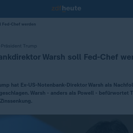
ll Fed-Chef werden
-Präsident Trump
nkdirektor Warsh soll Fed-Chef we
ump hat Ex-US-Notenbank-Direktor Warsh als Nachfol
geschlagen. Warsh - anders als Powell - befürwortet
 Zinssenkung.