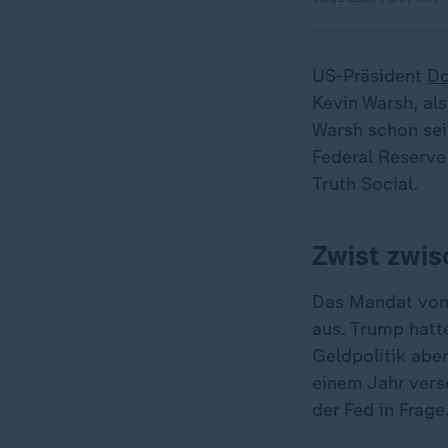
US-Präsident
Do
Kevin Warsh, al
Warsh schon sei
Federal Reserve
Truth Social.
Zwist zwi
Das Mandat von 
aus. Trump hatt
Geldpolitik aber
einem Jahr vers
der Fed in Frage