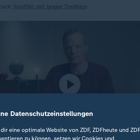
ruck:
Konflikt mit langer Tradition
ine Datenschutzeinstellungen
dir eine optimale Website von ZDF, ZDFheute und ZDF
sentieren zu können, setzen wir Cookies und