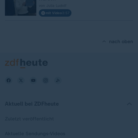
von Julia Ludolf
mit Video
3:57
nach oben
Aktuell bei ZDFheute
Zuletzt veröffentlicht
Aktuelle Sendungs-Videos