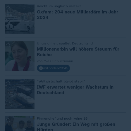
:
Reichtum ungleich verteilt
Oxfam: 204 neue Milliardäre im Jahr
2024
:
Ungleichheit spaltet Deutschland
Millionenerbin will höhere Steuern für
Reiche
von Yves Schurzmann
mit Video
28:45
:
"Weltwirtschaft bleibt stabil"
IWF erwartet weniger Wachstum in
Deutschland
:
Firmenchef und noch keine 18
Junge Gründer: Ein Weg mit großen
Hürden