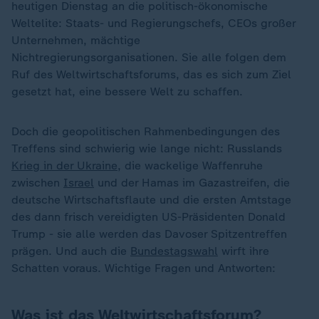
heutigen Dienstag an die politisch-ökonomische
Weltelite: Staats- und Regierungschefs, CEOs großer
Unternehmen, mächtige
Nichtregierungsorganisationen. Sie alle folgen dem
Ruf des Weltwirtschaftsforums, das es sich zum Ziel
gesetzt hat, eine bessere Welt zu schaffen.
Doch die geopolitischen Rahmenbedingungen des
Treffens sind schwierig wie lange nicht: Russlands
Krieg in der Ukraine
, die wackelige Waffenruhe
zwischen
Israel
und der Hamas im Gazastreifen, die
deutsche Wirtschaftsflaute und die ersten Amtstage
des dann frisch vereidigten US-Präsidenten Donald
Trump - sie alle werden das Davoser Spitzentreffen
prägen. Und auch die
Bundestagswahl
wirft ihre
Schatten voraus. Wichtige Fragen und Antworten:
Was ist das Weltwirtschaftsforum?