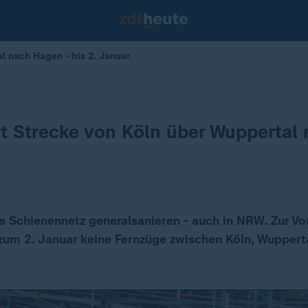
l nach Hagen - bis 2. Januar
t Strecke von Köln über Wuppertal
as Schienennetz generalsanieren - auch in NRW. Zur Vo
zum 2. Januar keine Fernzüge zwischen Köln, Wupper