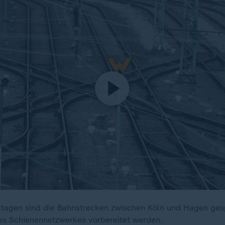
tagen sind die Bahnstrecken zwischen Köln und Hagen gespe
es Schienennetzwerkes vorbereitet werden.