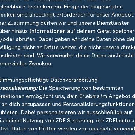
gleichbare Techniken ein. Einige der eingesetzten
hniken sind unbedingt erforderlich für unser Angebot.
ner Zustimmung dürfen wir und unsere Dienstleister
über hinaus Informationen auf deinem Gerät speicher
/oder abrufen. Dabei geben wir deine Daten ohne de
willigung nicht an Dritte weiter, die nicht unsere direk
nstleister sind. Wir verwenden deine Daten auch nicht
merziellen Zwecken.
timmungspflichtige Datenverarbeitung
ersonalisierung:
Die Speicherung von bestimmten
eraktionen ermöglicht uns, dein Erlebnis im Angebot 
 an dich anzupassen und Personalisierungsfunktionen
ubieten. Dabei personalisieren wir ausschließlich auf
is deiner Nutzung von ZDF Streaming, der ZDFheute 
tivi. Daten von Dritten werden von uns nicht verwend