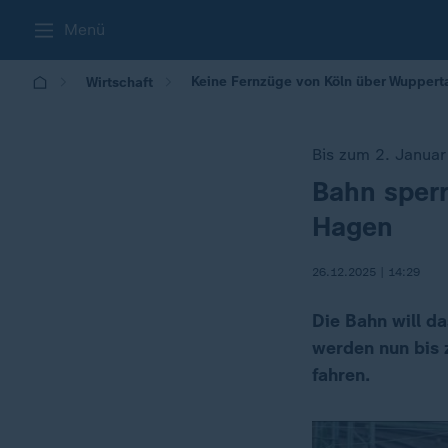
Menü
Keine Fernzüge von Köln über Wupperta
Wirtschaft
Bis zum 2. Januar
Bahn sperr
:
Hagen
26.12.2025 | 14:29
Die Bahn will d
werden nun bis 
fahren.