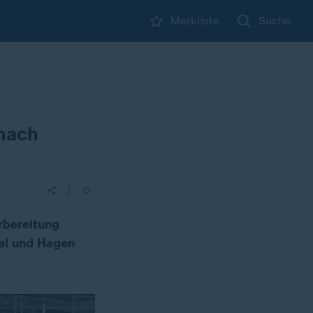
Merkliste
Suche
 nach
|
rbereitung
tal und Hagen