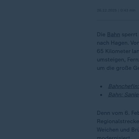
26.12.2025 | 0:43 min
Die
Bahn
sperrt 
nach Hagen. Von
65 Kilometer la
umsteigen, Fern
um die große G
Bahnchefin:
Bahn: Sanie
Denn vom 6. Feb
Regionalstrecke 
Weichen und Brü
modernisiert.