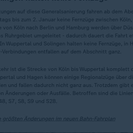
itungen auf diese Generalsanierung fahren ab dem Ab
tags bis zum 2. Januar keine Fernzüge zwischen Köln
 von Köln nach Berlin und Hamburg werden über Düs
s Ruhrgebiet umgeleitet - dadurch dauert die Fahrt e
In Wuppertal und Solingen halten keine Fernzüge, in 
-Verbindungen entfallen auf dem Abschnitt ganz.
ehr ist die Strecke von Köln bis Wuppertal komplett 
pertal und Hagen können einige Regionalzüge über d
en und fallen dadurch nicht ganz aus. Trotzdem gibt 
en Änderungen oder Ausfälle. Betroffen sind die Linie
8, S7, S8, S9 und S28.
e größten Änderungen im neuen Bahn-Fahrplan