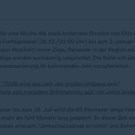
für eine Woche die stark befahrene Strecke von Köln
 Freitagabend (26.12./21:00 Uhr) bis zum 2. Januar
ngen Abschnitt keine Züge. Reisende in der Region m
züge werden weiträumig umgeleitet. Die Bahn will di
eneralsanierung im kommenden Jahr vorzubereiten.
 "2026 wird das Jahr des großen Umbaus sein"
rung von marodem Schienennetz soll vier Jahre länge
ruar bis zum 10. Juli wird die 65 Kilometer lange Fer
mehr als fünf Monate lang gesperrt. In dieser Zeit w
cken erneuert, Lärmschutzwände errichtet und Bahn