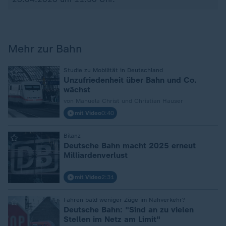
Mehr zur Bahn
:
Studie zu Mobilität in Deutschland
Unzufriedenheit über Bahn und Co.
wächst
von Manuela Christ und Christian Hauser
mit Video
0:40
:
Bilanz
Deutsche Bahn macht 2025 erneut
Milliardenverlust
mit Video
2:31
:
Fahren bald weniger Züge im Nahverkehr?
Deutsche Bahn: "Sind an zu vielen
Stellen im Netz am Limit"