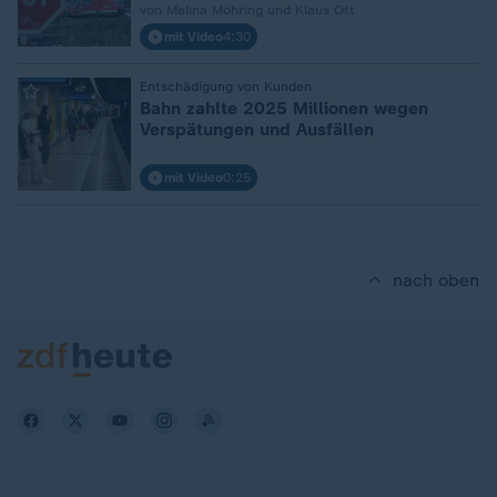
von Melina Möhring und Klaus Ott
mit Video
4:30
:
Entschädigung von Kunden
Bahn zahlte 2025 Millionen wegen
Verspätungen und Ausfällen
mit Video
0:25
nach oben