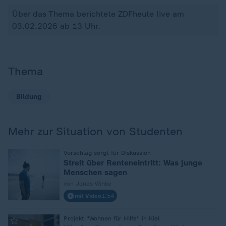
Über das Thema berichtete ZDFheute live am
03.02.2026 ab 13 Uhr.
Thema
Bildung
Mehr zur Situation von Studenten
:
Vorschlag sorgt für Diskussion
Streit über Renteneintritt: Was junge
Menschen sagen
von Jonas Winke
mit Video
1:54
:
Projekt "Wohnen für Hilfe" in Kiel