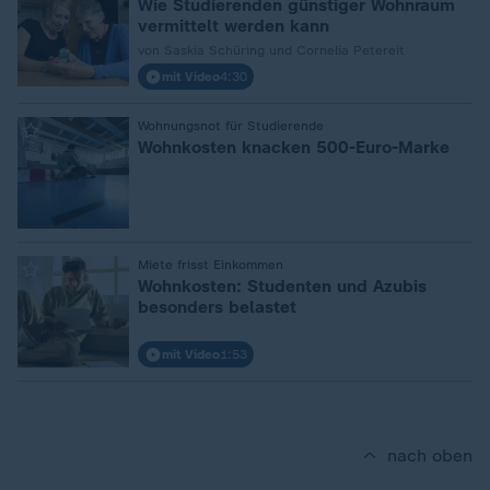
Wie Studierenden günstiger Wohnraum
vermittelt werden kann
von Saskia Schüring und Cornelia Petereit
mit Video
4:30
:
Wohnungsnot für Studierende
Wohnkosten knacken 500-Euro-Marke
:
Miete frisst Einkommen
Wohnkosten: Studenten und Azubis
besonders belastet
mit Video
1:53
nach oben