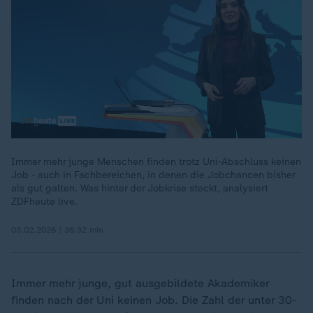
Immer mehr junge Menschen finden trotz Uni-Abschluss keinen
Job - auch in Fachbereichen, in denen die Jobchancen bisher
00:17
als gut galten. Was hinter der Jobkrise steckt, analysiert
ZDFheute live.
03.02.2026 | 36:32 min
Immer mehr junge, gut ausgebildete Akademiker
finden nach der Uni keinen Job. Die Zahl der unter 30-