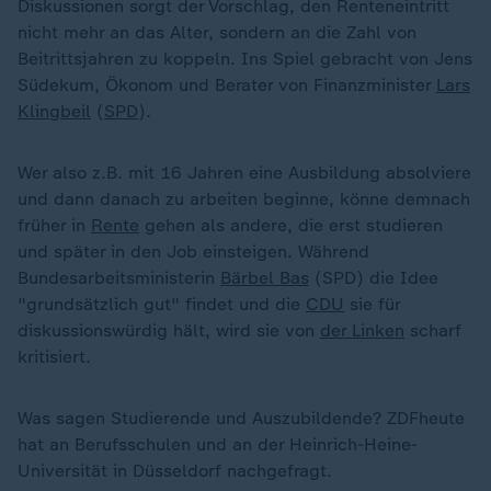
Diskussionen sorgt der Vorschlag, den Renteneintritt
nicht mehr an das Alter, sondern an die Zahl von
Beitrittsjahren zu koppeln. Ins Spiel gebracht von Jens
Südekum, Ökonom und Berater von Finanzminister
Lars
Klingbeil
(
SPD
).
Wer also z.B. mit 16 Jahren eine Ausbildung absolviere
und dann danach zu arbeiten beginne, könne demnach
früher in
Rente
gehen als andere, die erst studieren
und später in den Job einsteigen. Während
Bundesarbeitsministerin
Bärbel Bas
(SPD) die Idee
"grundsätzlich gut" findet und die
CDU
sie für
diskussionswürdig hält, wird sie von
der Linken
scharf
kritisiert.
Was sagen Studierende und Auszubildende? ZDFheute
hat an Berufsschulen und an der Heinrich-Heine-
Universität in Düsseldorf nachgefragt.