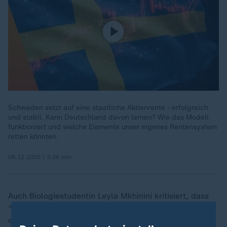
Schweden setzt auf eine staatliche Aktienrente - erfolgreich
und stabil. Kann Deutschland davon lernen? Wie das Modell
funktioniert und welche Elemente unser eigenes Rentensystem
retten könnten.
08.12.2025 | 3:26 min
Auch Biologiestudentin Leyla Mkhinini kritisiert, dass
"Leute, die erst spät anfangen zu arbeiten, dann in
einem hohen Alter noch sehr viel arbeiten müssen und