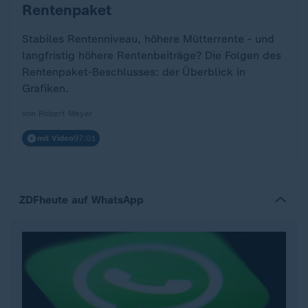
Rentenpaket
Stabiles Rentenniveau, höhere Mütterrente - und
langfristig höhere Rentenbeiträge? Die Folgen des
Rentenpaket-Beschlusses: der Überblick in
Grafiken.
von Robert Meyer
mit Video
97:01
ZDFheute auf WhatsApp