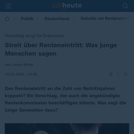
Debatte um Renteneintritt
Politik
Deutschland
Vorschlag sorgt für Diskussion
Streit über Renteneintritt: Was junge
:
Menschen sagen
von Jonas Winke
|
13.12.2025 | 12:56
Den Renteneintritt an die Zahl von Beitrittsjahren
koppeln? Ein Vorschlag, der auch die angekündigte
Rentenkommission beschäftigen könnte. Was sagt die
junge Generation dazu?