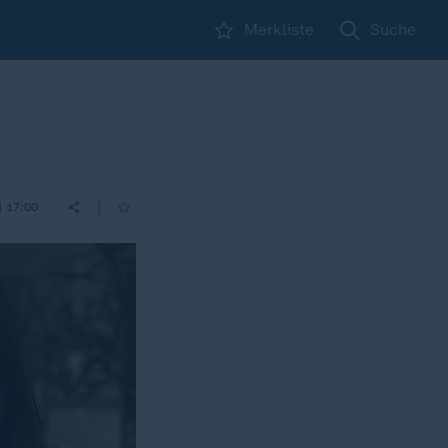
Merkliste
Suche
|
| 17:00