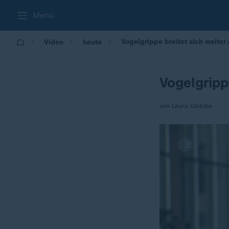
Menü
Vogelgrippe breitet sich weiter
Video
heute
Vogelgripp
von Laura Ozdoba