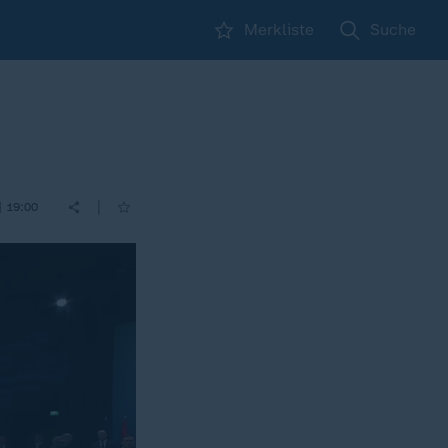
Merkliste
Suche
|
| 19:00