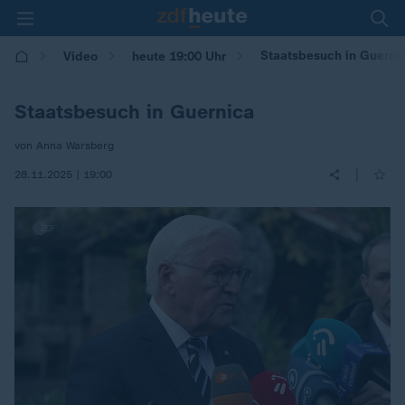
Staatsbesuch in Guerni
Video
heute 19:00 Uhr
Staatsbesuch in Guernica
von Anna Warsberg
|
28.11.2025 | 19:00