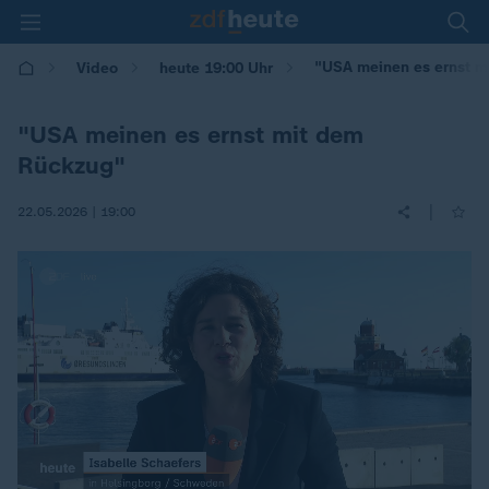
"USA meinen es ernst m
Video
heute 19:00 Uhr
"USA meinen es ernst mit dem
Rückzug"
|
22.05.2026 | 19:00