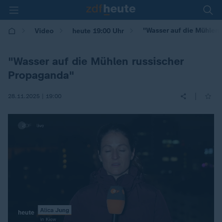
"Wasser auf die Mühlen
Video
heute 19:00 Uhr
"Wasser auf die Mühlen russischer
Propaganda"
|
28.11.2025 | 19:00