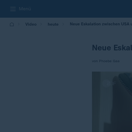
Menü
Neue Eskalation zwischen USA 
Video
heute
Neue Eskal
von Phoebe Gaa