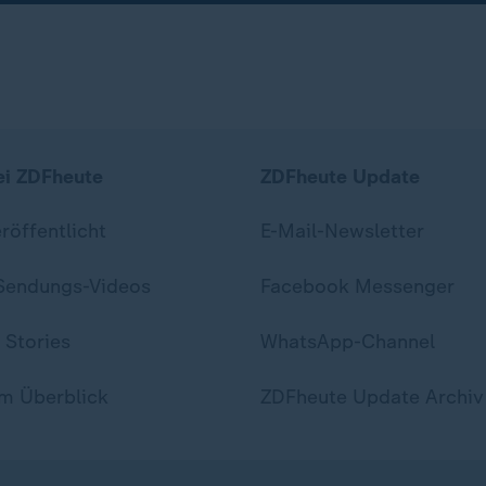
ei ZDFheute
ZDFheute Update
eröffentlicht
E-Mail-Newsletter
 Sendungs-Videos
Facebook Messenger
 Stories
WhatsApp-Channel
m Überblick
ZDFheute Update Archiv