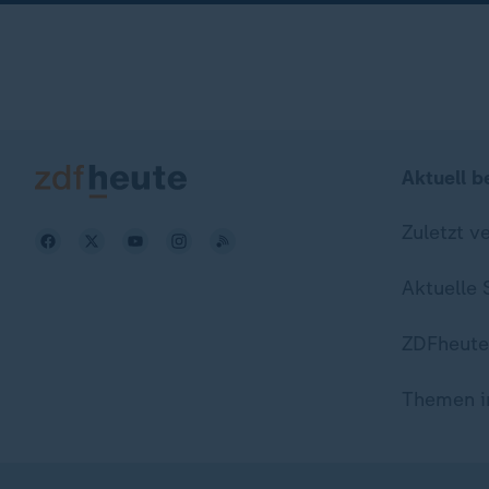
Aktuell b
Zuletzt v
Aktuelle
ZDFheute
Themen i