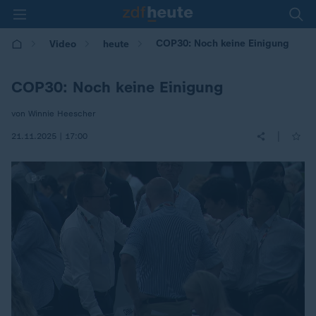
COP30: Noch keine Einigung
Video
heute
COP30: Noch keine Einigung
von Winnie Heescher
|
21.11.2025 | 17:00