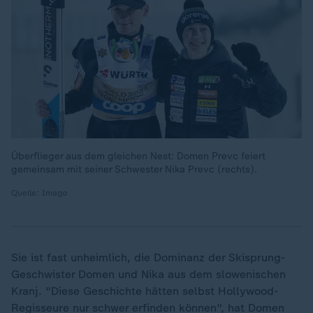
Überflieger aus dem gleichen Nest: Domen Prevc feiert
gemeinsam mit seiner Schwester Nika Prevc (rechts).
Quelle: Imago
Sie ist fast unheimlich, die Dominanz der Skisprung-
Geschwister Domen und Nika aus dem slowenischen
Kranj. "Diese Geschichte hätten selbst Hollywood-
Regisseure nur schwer erfinden können", hat Domen