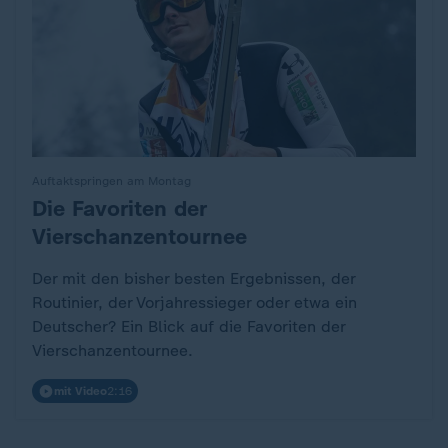
Auftaktspringen am Montag
Die Favoriten der
:
Vierschanzentournee
Der mit den bisher besten Ergebnissen, der
Routinier, der Vorjahressieger oder etwa ein
Deutscher? Ein Blick auf die Favoriten der
Vierschanzentournee.
mit Video
2:16