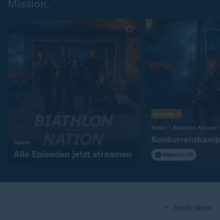
Mission.
Episode 1
Konkurrenzkamp
:
Sport
Alle Episoden jetzt streamen
Video
34:06
nach oben