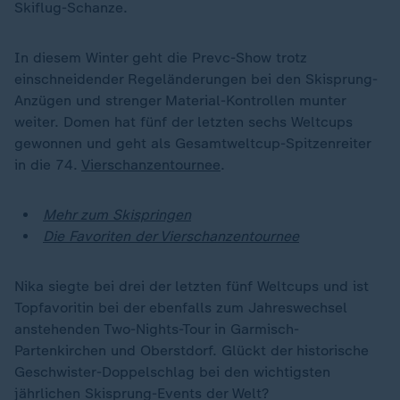
Skiflug-Schanze.
In diesem Winter geht die Prevc-Show trotz
einschneidender Regeländerungen bei den Skisprung-
Anzügen und strenger Material-Kontrollen munter
weiter. Domen hat fünf der letzten sechs Weltcups
gewonnen und geht als Gesamtweltcup-Spitzenreiter
in die 74.
Vierschanzentournee
.
Mehr zum Skispringen
Die Favoriten der Vierschanzentournee
Nika siegte bei drei der letzten fünf Weltcups und ist
Topfavoritin bei der ebenfalls zum Jahreswechsel
anstehenden Two-Nights-Tour in Garmisch-
Partenkirchen und Oberstdorf. Glückt der historische
Geschwister-Doppelschlag bei den wichtigsten
jährlichen Skisprung-Events der Welt?