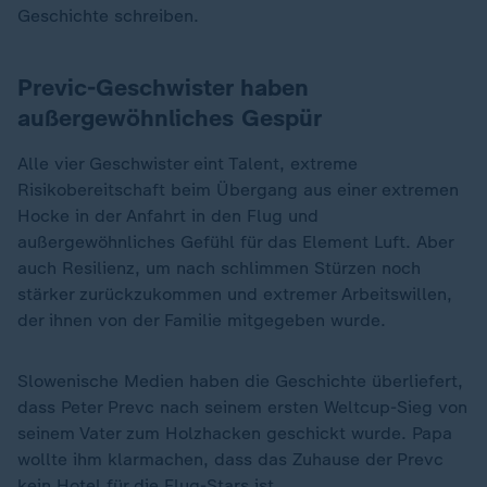
Geschichte schreiben.
Previc-Geschwister haben
außergewöhnliches Gespür
Alle vier Geschwister eint Talent, extreme
Risikobereitschaft beim Übergang aus einer extremen
Hocke in der Anfahrt in den Flug und
außergewöhnliches Gefühl für das Element Luft. Aber
auch Resilienz, um nach schlimmen Stürzen noch
stärker zurückzukommen und extremer Arbeitswillen,
der ihnen von der Familie mitgegeben wurde.
Slowenische Medien haben die Geschichte überliefert,
dass Peter Prevc nach seinem ersten Weltcup-Sieg von
seinem Vater zum Holzhacken geschickt wurde. Papa
wollte ihm klarmachen, dass das Zuhause der Prevc
kein Hotel für die Flug-Stars ist.