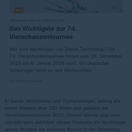
FAQ
Skispringen live bei ARD und ZDF
Das Wichtigste zur 74.
:
Vierschanzentournee
Wer wird Nachfolger von Daniel Tschofenig? Die
74. Vierschanzentournee findet vom 28. Dezember
2025 bis 6. Januar 2026 statt. Ein deutscher
Skispringer zählt zu den Mitfavoriten.
von Bastian Grieble
Er wurde Weltmeister und Olympiasieger, sprang als
erster Mensch über 250 Meter und gewann die
Vierschanzentournee 2016. Domen könnte also zum
zehnjährigen Jubiläum dieses Triumphs als Nachfolger
seines Bruders ein weiteres Novum in der Skisprung-