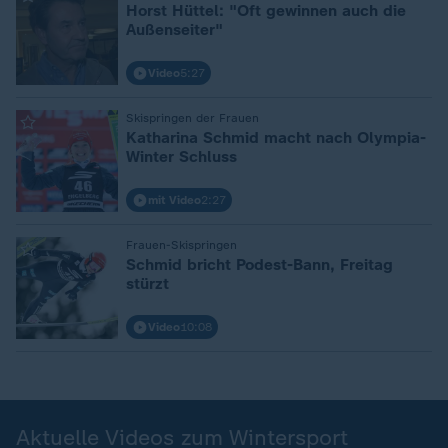
Horst Hüttel: "Oft gewinnen auch die
Außenseiter"
Video
5:27
:
Skispringen der Frauen
Katharina Schmid macht nach Olympia-
Winter Schluss
mit Video
2:27
:
Frauen-Skispringen
Schmid bricht Podest-Bann, Freitag
stürzt
Video
10:08
Aktuelle Videos zum Wintersport