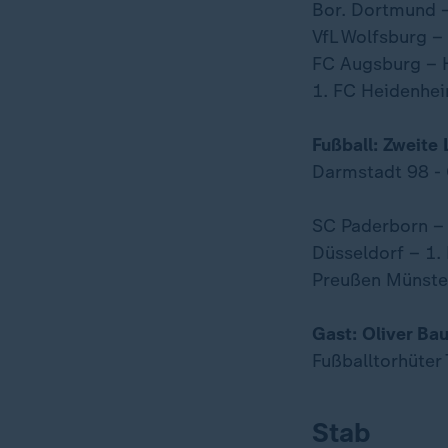
Bor. Dortmund –
VfL Wolfsburg –
FC Augsburg – 
1. FC Heidenhei
Fußball: Zweite 
Darmstadt 98 - 
SC Paderborn –
Düsseldorf – 1
Preußen Münste
Gast: Oliver B
Fußballtorhüte
Stab