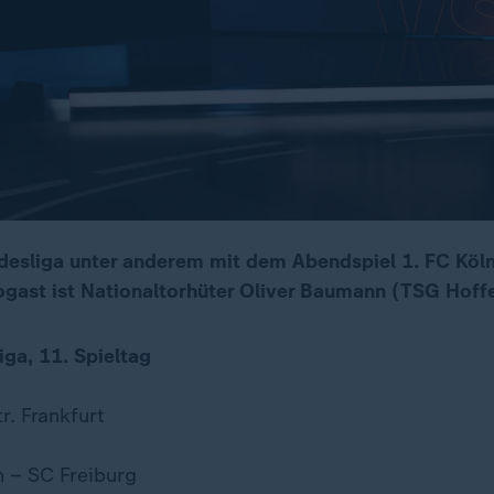
desliga unter anderem mit dem Abendspiel 1. FC Köln 
iogast ist Nationaltorhüter Oliver Baumann (TSG Hoff
iga, 11. Spieltag
r. Frankfurt
 – SC Freiburg