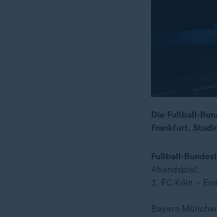
Die Fußball-Bun
Frankfurt. Stud
Fußball-Bundesl
Abendspiel:
1. FC Köln – Eint
Bayern München