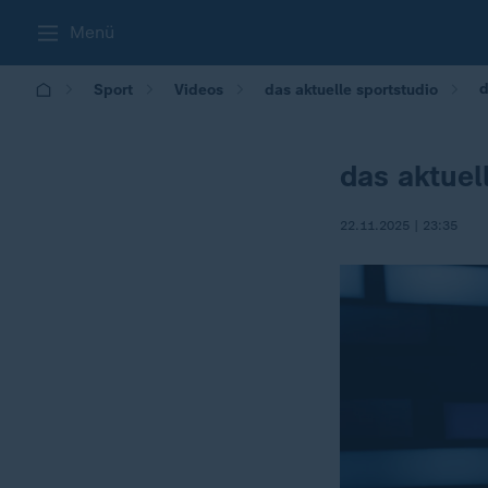
Menü
d
Sport
Videos
das aktuelle sportstudio
das aktuel
22.11.2025 | 23:35