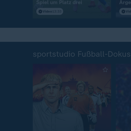
Spiel um Platz drei
Arge
Video
13:33
Vi
sportstudio Fußball-Dokus