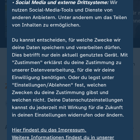
• Social Media und externe Drittsysteme:
Wir
:
:
Schwimm-EM
Schwimm-EM
nutzen Social-Media-Tools und Dienste von
Gose: "Ich bin sehr froh,
Wellbrock: "Für 
anderen Anbietern. Unter anderem um das Teilen
sehr erleichtert"
schwerste Renn
von Inhalten zu ermöglichen.
Video
1:55
Video
5:50
Du kannst entscheiden, für welche Zwecke wir
deine Daten speichern und verarbeiten dürfen.
Dies betrifft nur dein aktuell genutztes Gerät. Mit
"Zustimmen" erklärst du deine Zustimmung zu
nach oben
unserer Datenverarbeitung, für die wir deine
Einwilligung benötigen. Oder du legst unter
"Einstellungen/Ablehnen" fest, welchen
Zwecken du deine Zustimmung gibst und
welchen nicht. Deine Datenschutzeinstellungen
kannst du jederzeit mit Wirkung für die Zukunft
in deinen Einstellungen widerrufen oder ändern.
Aktuell bei ZDFheute
Hier findest du das Impressum.
Weitere Informationen findest du in unserer