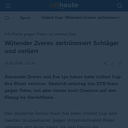
United Cup: Wütender Zverev zertrümmert Schl
Sport
0:2-Pleite gegen Polen im United Cup
Wütender Zverev zertrümmert Schläger
:
und verliert
|
05.01.2026 | 12:42
Alexander Zverev und Eva Lys haben beim United Cup
ihre Einzel verloren. Dadurch unterlag das DTB-Team
gegen Polen, hat aber immer noch Chancen auf den
Einzug ins Viertelfinale.
Das deutsche Tennis-Team hat beim United Cup sein
zweites Gruppenspiel gegen Vorjahresfinalist Polen
verloren und muss damit um den Einzug ins