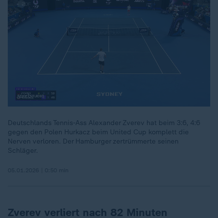
Deutschlands Tennis-Ass Alexander Zverev hat beim 3:6, 4:6
gegen den Polen Hurkacz beim United Cup komplett die
00:17
Nerven verloren. Der Hamburger zertrümmerte seinen
Schläger.
05.01.2026 | 0:50 min
Zverev verliert nach 82 Minuten