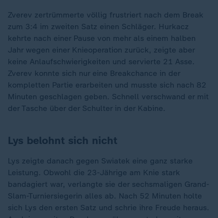
Zverev zertrümmerte völlig frustriert nach dem Break
zum 3:4 im zweiten Satz einen Schläger. Hurkacz
kehrte nach einer Pause von mehr als einem halben
Jahr wegen einer Knieoperation zurück, zeigte aber
keine Anlaufschwierigkeiten und servierte 21 Asse.
Zverev konnte sich nur eine Breakchance in der
kompletten Partie erarbeiten und musste sich nach 82
Minuten geschlagen geben. Schnell verschwand er mit
der Tasche über der Schulter in der Kabine.
Lys belohnt sich nicht
Lys zeigte danach gegen Swiatek eine ganz starke
Leistung. Obwohl die 23-Jährige am Knie stark
bandagiert war, verlangte sie der sechsmaligen Grand-
Slam-Turniersiegerin alles ab. Nach 52 Minuten holte
sich Lys den ersten Satz und schrie ihre Freude heraus.