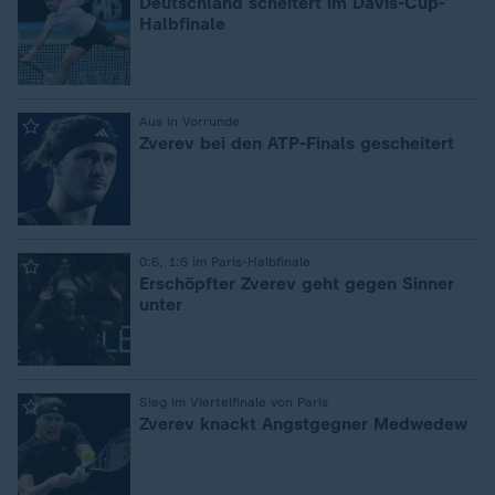
Deutschland scheitert im Davis-Cup-
Halbfinale
:
Aus in Vorrunde
Zverev bei den ATP-Finals gescheitert
:
0:6, 1:6 im Paris-Halbfinale
Erschöpfter Zverev geht gegen Sinner
unter
:
Sieg im Viertelfinale von Paris
Zverev knackt Angstgegner Medwedew