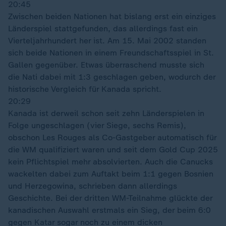
20:45
Zwischen beiden Nationen hat bislang erst ein einziges
Länderspiel stattgefunden, das allerdings fast ein
Vierteljahrhundert her ist. Am 15. Mai 2002 standen
sich beide Nationen in einem Freundschaftsspiel in St.
Gallen gegenüber. Etwas überraschend musste sich
die Nati dabei mit 1:3 geschlagen geben, wodurch der
historische Vergleich für Kanada spricht.
20:29
Kanada ist derweil schon seit zehn Länderspielen in
Folge ungeschlagen (vier Siege, sechs Remis),
obschon Les Rouges als Co-Gastgeber automatisch für
die WM qualifiziert waren und seit dem Gold Cup 2025
kein Pflichtspiel mehr absolvierten. Auch die Canucks
wackelten dabei zum Auftakt beim 1:1 gegen Bosnien
und Herzegowina, schrieben dann allerdings
Geschichte. Bei der dritten WM-Teilnahme glückte der
kanadischen Auswahl erstmals ein Sieg, der beim 6:0
gegen Katar sogar noch zu einem dicken