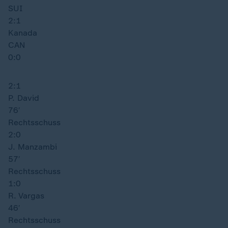
SUI
2:1
Kanada
CAN
0:0
2:1
P. David
76′
Rechtsschuss
2:0
J. Manzambi
57′
Rechtsschuss
1:0
R. Vargas
46′
Rechtsschuss