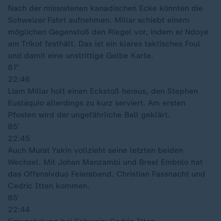
Nach der missratenen kanadischen Ecke könnten die
Schweizer Fahrt aufnehmen. Millar schiebt einem
möglichen Gegenstoß den Riegel vor, indem er Ndoye
am Trikot festhält. Das ist ein klares taktisches Foul
und damit eine unstrittige Gelbe Karte.
87′
22:46
Liam Millar holt einen Eckstoß heraus, den Stephen
Eustáquio allerdings zu kurz serviert. Am ersten
Pfosten wird der ungefährliche Ball geklärt.
85′
22:45
Auch Murat Yakin vollzieht seine letzten beiden
Wechsel. Mit Johan Manzambi und Breel Embolo hat
das Offensivduo Feierabend. Christian Fassnacht und
Cedric Itten kommen.
85′
22:44