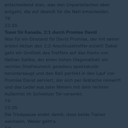
entscheidend dran, was den Unparteiischen aber
entgeht, die auf Abstoß für die Nati entscheiden.
76′
22:35
Tooor für Kanada, 2:1 durch Promise David
Was für ein Einstand für David Promise, der mit seiner
ersten Aktion den 1:2-Anschlusstreffer erzielt! Dabei
geht ein Großteil des Treffers auf das Konto von
Nathan Saliba, der einen hohen Diagonalball am
rechten Strafraumeck geradezu spektakulär
heruntersaugt und den Ball perfekt in den Lauf von
Promise David serviert, der sich per Grätsche reinwirft
und das Leder aus zehn Metern mit dem rechten
Außenrist im Schweizer Tor versenkt.
74′
22:35
Die Trinkpause endet damit, dass beide Trainer
wechseln. Weiter geht's.