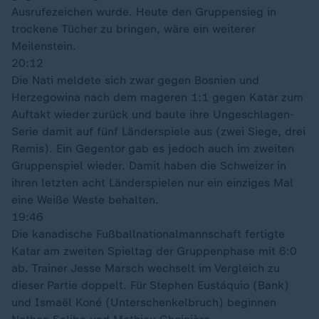
Ausrufezeichen wurde. Heute den Gruppensieg in
trockene Tücher zu bringen, wäre ein weiterer
Meilenstein.
20:12
Die Nati meldete sich zwar gegen Bosnien und
Herzegowina nach dem mageren 1:1 gegen Katar zum
Auftakt wieder zurück und baute ihre Ungeschlagen-
Serie damit auf fünf Länderspiele aus (zwei Siege, drei
Remis). Ein Gegentor gab es jedoch auch im zweiten
Gruppenspiel wieder. Damit haben die Schweizer in
ihren letzten acht Länderspielen nur ein einziges Mal
eine Weiße Weste behalten.
19:46
Die kanadische Fußballnationalmannschaft fertigte
Katar am zweiten Spieltag der Gruppenphase mit 6:0
ab. Trainer Jesse Marsch wechselt im Vergleich zu
dieser Partie doppelt. Für Stephen Eustáquio (Bank)
und Ismaël Koné (Unterschenkelbruch) beginnen