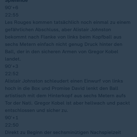
Spielende
90′
+6
22:55
Les Rouges kommen tatsächlich noch einmal zu einem
gefährlichen Abschluss, aber Alistair Johnston
bekommt nach Flanke von links beim Kopfball aus
sechs Metern einfach nicht genug Druck hinter den
Ball, der in den sicheren Armen von Gregor Kobel
landet.
90′
+3
22:52
Alistair Johnston schleudert einen Einwurf von links
hoch in die Box und Promise David lenkt den Ball
artistisch mit dem Hinterkopf aus sechs Metern aufs
Tor der Nati. Gregor Kobel ist aber hellwach und packt
entschlossen und sicher zu.
90′
+1
22:50
Direkt zu Beginn der sechsminütigen Nachspielzeit