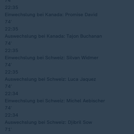
74′
22:35
Einwechslung bei Kanada: Promise David
74′
22:35
Auswechslung bei Kanada: Tajon Buchanan
74′
22:35
Einwechslung bei Schweiz: Silvan Widmer
74′
22:35
Auswechslung bei Schweiz: Luca Jaquez
74′
22:34
Einwechslung bei Schweiz: Michel Aebischer
74′
22:34
Auswechslung bei Schweiz: Djibril Sow
71′