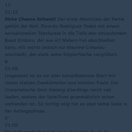
11′
21:12
Dicke Chance Schweiz!
Der erste Abschluss der Partie
gehört der Nati. Ricardo Rodríguez findet mit einem
sensationellen Steckpass in die Tiefe den einlaufenden
Breel Embolo, der aus elf Metern frei abschließen
kann, mit rechts jedoch nur Maxime Crépeau
anschießt, der stark seine Körperfläche vergrößert.
8′
21:08
Insgesamt ist es ein eher kampfbetonter Start mit
vielen kleinen Zweikämpfen und leichten Fouls. Der
Unparteiische lässt bislang allerdings recht viel
laufen, sodass der Spielfluss grundsätzlich schon
vorhanden ist. So richtig eilig hat es aber keine Seite in
der Anfangsphase.
5′
21:05