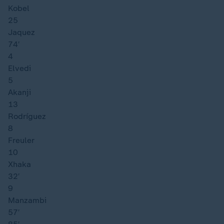
Kobel
25
Jaquez
74′
4
Elvedi
5
Akanji
13
Rodríguez
8
Freuler
10
Xhaka
32′
9
Manzambi
57′