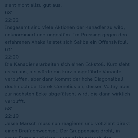
sieht nicht allzu gut aus.
63′
22:22
Insgesamt sind viele Aktionen der Kanadier zu wild,
unkoordiniert und ungestüm. Im Pressing gegen den
erfahrenen Xhaka leistet sich Saliba ein Offensivfoul.
61′
22:20
Die Kanadier erarbeiten sich einen Eckstoß. Kurz sieht
es so aus, als würde die kurz ausgeführte Variante
verpuffen, aber dann kommt der hohe Diagonalball
doch noch bei Derek Cornelius an, dessen Volley aber
zur nächsten Ecke abgefälscht wird, die dann wirklich
verpufft.
58′
22:19
Jesse Marsch muss nun reagieren und vollzieht direkt
einen Dreifachwechsel. Der Gruppensieg droht, in