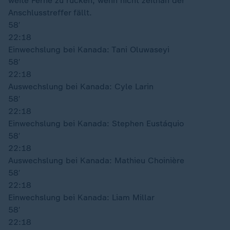
weite Ferne zu rücken, wenn nicht zeitnah der
Anschlusstreffer fällt.
58′
22:18
Einwechslung bei Kanada: Tani Oluwaseyi
58′
22:18
Auswechslung bei Kanada: Cyle Larin
58′
22:18
Einwechslung bei Kanada: Stephen Eustáquio
58′
22:18
Auswechslung bei Kanada: Mathieu Choinière
58′
22:18
Einwechslung bei Kanada: Liam Millar
58′
22:18