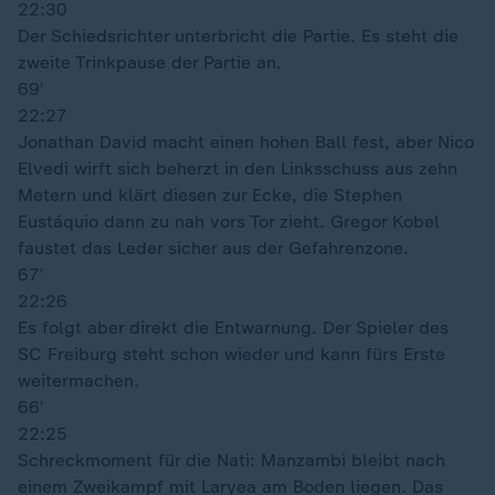
22:30
Der Schiedsrichter unterbricht die Partie. Es steht die
zweite Trinkpause der Partie an.
69′
22:27
Jonathan David macht einen hohen Ball fest, aber Nico
Elvedi wirft sich beherzt in den Linksschuss aus zehn
Metern und klärt diesen zur Ecke, die Stephen
Eustáquio dann zu nah vors Tor zieht. Gregor Kobel
faustet das Leder sicher aus der Gefahrenzone.
67′
22:26
Es folgt aber direkt die Entwarnung. Der Spieler des
SC Freiburg steht schon wieder und kann fürs Erste
weitermachen.
66′
22:25
Schreckmoment für die Nati: Manzambi bleibt nach
einem Zweikampf mit Laryea am Boden liegen. Das