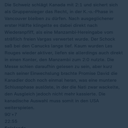
Die Schweiz schlägt Kanada mit 2:1 und sichert sich
als Gruppensieger das Recht, in der K.-o.-Phase in
Vancouver bleiben zu dürfen. Nach ausgeglichener
erster Hälfte klingelte es dabei direkt nach
Wiederanpfiff, als eine Manzambi-Hereingabe vom
sträflich freien Vargas verwertet wurde. Der Schock
saß bei den Canucks lange tief. Kaum wurden Les
Rouges wieder aktiver, liefen sie allerdings auch direkt
in einen Konter, den Manzambi zum 2:0 nutzte. Die
Messe schien daraufhin gelesen zu sein, aber kurz
nach seiner Einwechslung brachte Promise David die
Kanadier doch noch einmal heran, was eine muntere
Schlussphase auslöste, in der die Nati zwar wackelte,
den Ausgleich jedoch nicht mehr kassierte. Die
kanadische Auswahl muss somit in den USA
weiterspielen.
90′
+7
22:55