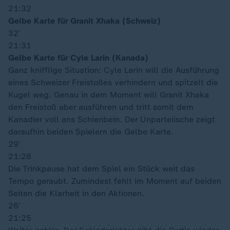
21:32
Gelbe Karte für Granit Xhaka (Schweiz)
32′
21:31
Gelbe Karte für Cyle Larin (Kanada)
Ganz knifflige Situation: Cyle Larin will die Ausführung
eines Schweizer Freistoßes verhindern und spitzelt die
Kugel weg. Genau in dem Moment will Granit Xhaka
den Freistoß aber ausführen und tritt somit dem
Kanadier voll ans Schienbein. Der Unparteiische zeigt
daraufhin beiden Spielern die Gelbe Karte.
29′
21:28
Die Trinkpause hat dem Spiel ein Stück weit das
Tempo geraubt. Zumindest fehlt im Moment auf beiden
Seiten die Klarheit in den Aktionen.
26′
21:25