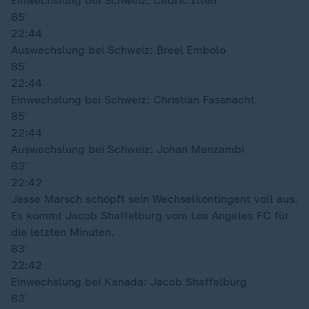
Einwechslung bei Schweiz: Cedric Itten
85′
22:44
Auswechslung bei Schweiz: Breel Embolo
85′
22:44
Einwechslung bei Schweiz: Christian Fassnacht
85′
22:44
Auswechslung bei Schweiz: Johan Manzambi
83′
22:42
Jesse Marsch schöpft sein Wechselkontingent voll aus.
Es kommt Jacob Shaffelburg vom Los Angeles FC für
die letzten Minuten.
83′
22:42
Einwechslung bei Kanada: Jacob Shaffelburg
83′