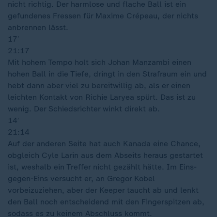
nicht richtig. Der harmlose und flache Ball ist ein
gefundenes Fressen für Maxime Crépeau, der nichts
anbrennen lässt.
17′
21:17
Mit hohem Tempo holt sich Johan Manzambi einen
hohen Ball in die Tiefe, dringt in den Strafraum ein und
hebt dann aber viel zu bereitwillig ab, als er einen
leichten Kontakt von Richie Laryea spürt. Das ist zu
wenig. Der Schiedsrichter winkt direkt ab.
14′
21:14
Auf der anderen Seite hat auch Kanada eine Chance,
obgleich Cyle Larin aus dem Abseits heraus gestartet
ist, weshalb ein Treffer nicht gezählt hätte. Im Eins-
gegen-Eins versucht er, an Gregor Kobel
vorbeizuziehen, aber der Keeper taucht ab und lenkt
den Ball noch entscheidend mit den Fingerspitzen ab,
sodass es zu keinem Abschluss kommt.