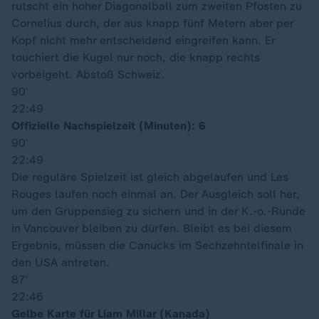
rutscht ein hoher Diagonalball zum zweiten Pfosten zu
Cornelius durch, der aus knapp fünf Metern aber per
Kopf nicht mehr entscheidend eingreifen kann. Er
touchiert die Kugel nur noch, die knapp rechts
vorbeigeht. Abstoß Schweiz.
90′
22:49
Offizielle Nachspielzeit (Minuten): 6
90′
22:49
Die reguläre Spielzeit ist gleich abgelaufen und Les
Rouges laufen noch einmal an. Der Ausgleich soll her,
um den Gruppensieg zu sichern und in der K.-o.-Runde
in Vancouver bleiben zu dürfen. Bleibt es bei diesem
Ergebnis, müssen die Canucks im Sechzehntelfinale in
den USA antreten.
87′
22:46
Gelbe Karte für Liam Millar (Kanada)