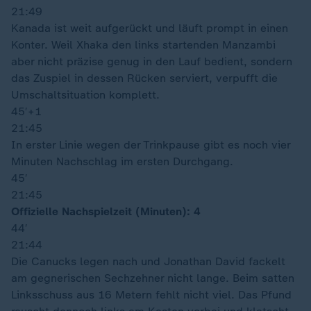
21:49
Kanada ist weit aufgerückt und läuft prompt in einen
Konter. Weil Xhaka den links startenden Manzambi
aber nicht präzise genug in den Lauf bedient, sondern
das Zuspiel in dessen Rücken serviert, verpufft die
Umschaltsituation komplett.
45′
+1
21:45
In erster Linie wegen der Trinkpause gibt es noch vier
Minuten Nachschlag im ersten Durchgang.
45′
21:45
Offizielle Nachspielzeit (Minuten): 4
44′
21:44
Die Canucks legen nach und Jonathan David fackelt
am gegnerischen Sechzehner nicht lange. Beim satten
Linksschuss aus 16 Metern fehlt nicht viel. Das Pfund