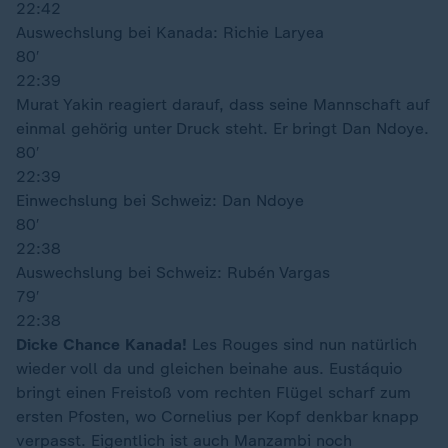
22:42
Auswechslung bei Kanada: Richie Laryea
80′
22:39
Murat Yakin reagiert darauf, dass seine Mannschaft auf
einmal gehörig unter Druck steht. Er bringt Dan Ndoye.
80′
22:39
Einwechslung bei Schweiz: Dan Ndoye
80′
22:38
Auswechslung bei Schweiz: Rubén Vargas
79′
22:38
Dicke Chance Kanada!
Les Rouges sind nun natürlich
wieder voll da und gleichen beinahe aus. Eustáquio
bringt einen Freistoß vom rechten Flügel scharf zum
ersten Pfosten, wo Cornelius per Kopf denkbar knapp
verpasst. Eigentlich ist auch Manzambi noch