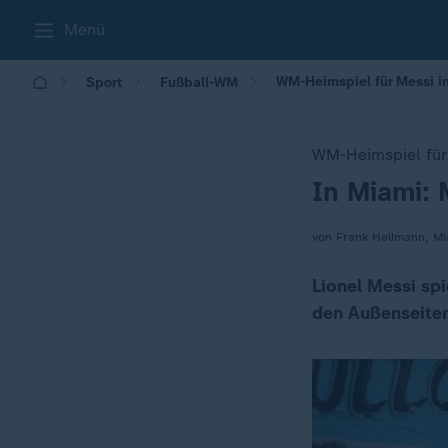
Menü
WM-Heimspiel für Messi i
Sport
Fußball-WM
WM-Heimspiel für 
In Miami: 
:
von Frank Hellmann, Mi
Lionel Messi sp
den Außenseiter