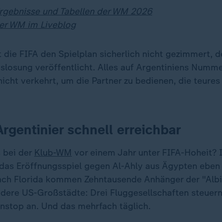
Ergebnisse und Tabellen der WM 2026
er WM im Liveblog
t die FIFA den Spielplan sicherlich nicht gezimmert, 
uslosung veröffentlicht. Alles auf Argentiniens Numm
 nicht verkehrt, um die Partner zu bedienen, die teures
Argentinier schnell erreichbar
 bei der
Klub-WM
vor einem Jahr unter FIFA-Hoheit? 
 das Eröffnungsspiel gegen Al-Ahly aus Ägypten ebe
ach Florida kommen Zehntausende Anhänger der "Albi
 andere US-Großstädte: Drei Fluggesellschaften steuer
nstop an. Und das mehrfach täglich.