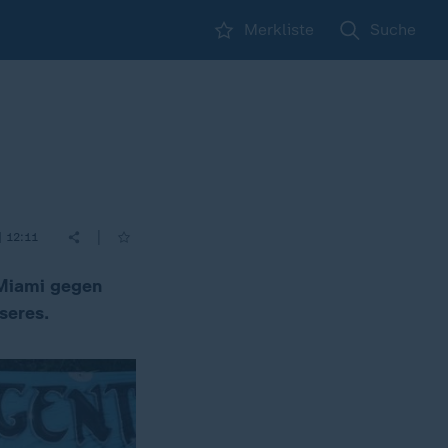
Merkliste
Suche
|
| 12:11
 Miami gegen
seres.