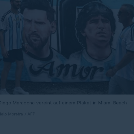
Diego Maradona vereint auf einem Plakat in Miami Beach
Melo Moreira / AFP