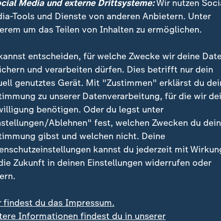
ocial Media und externe Drittsysteme:
Wir nutzen Soci
ia-Tools und Dienste von anderen Anbietern. Unter
erem um das Teilen von Inhalten zu ermöglichen.
kannst entscheiden, für welche Zwecke wir deine Dat
ichern und verarbeiten dürfen. Dies betrifft nur dein
uell genutztes Gerät. Mit "Zustimmen" erklärst du dei
timmung zu unserer Datenverarbeitung, für die wir de
willigung benötigen. Oder du legst unter
nstellungen/Ablehnen" fest, welchen Zwecken du dei
timmung gibst und welchen nicht. Deine
enschutzeinstellungen kannst du jederzeit mit Wirkun
 die Zukunft in deinen Einstellungen widerrufen oder
nel Messi
ern.
Riedel
r findest du das Impressum.
tere Informationen findest du in unserer