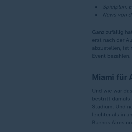
Spielplan, 
News von d
Ganz zufällig ha
erst nach der A
abzustellen, ist
Event bezahlen.
Miami für 
Und wie war das
bestritt damals
Stadium. Und n
leichter als in
Buenos Aires no