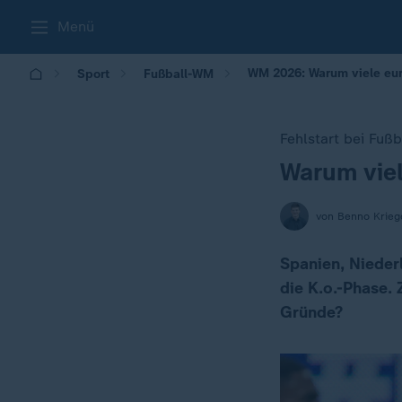
Menü
WM 2026: Warum viele eu
Sport
Fußball-WM
Fehlstart bei Fuß
Warum vie
:
von Benno Krieg
Spanien, Nieder
die K.o.-Phase. 
Gründe?