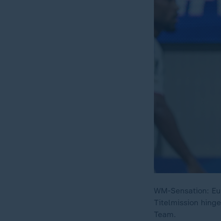
WM-Sensation: Eur
Titelmission hing
Team.