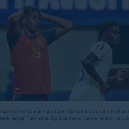
opameister Spanien um Superstar Lamine Yamal hat einen Fe
elegt. Gegen Turnierneuling Kap Verde blamierte sich das vi