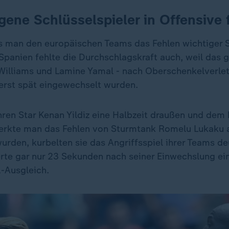
ene Schlüsselspieler in Offensive 
s man den europäischen Teams das Fehlen wichtiger S
Spanien fehlte die Durchschlagskraft auch, weil das 
Williams und Lamine Yamal - nach Oberschenkelverle
erst spät eingewechselt wurden.
ihren Star Kenan Yildiz eine Halbzeit draußen und dem
erkte man das Fehlen von Sturmtank Romelu Lukaku a
rden, kurbelten sie das Angriffsspiel ihrer Teams deu
rte gar nur 23 Sekunden nach seiner Einwechslung ein
-Ausgleich.