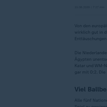
15.06.2026 | 7:27 min
Von den europäi
wirklich gut in 
Enttäuschungen
Die Niederlande
Ägypten unentsc
Katar und WM-Neu
gar mit 0:2. Di
Viel Ballb
Alle fünf Natio
Spiel zu gewinne