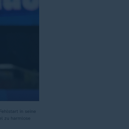
hlstart in seine
el zu harmlose