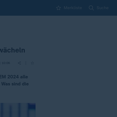
Merkliste
Suche
hwächeln
|
| 10:06
 EM 2024 alle
 Was sind die