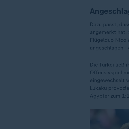
Angeschlag
Dazu passt, das
angemerkt hat. 
Flügelduo Nico 
angeschlagen - 
Die Türkei ließ 
Offensivspiel m
eingewechselt wu
Lukaku provozie
Ägypter zum 1:1