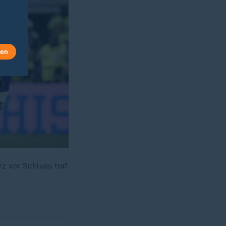
len
z vor Schluss traf