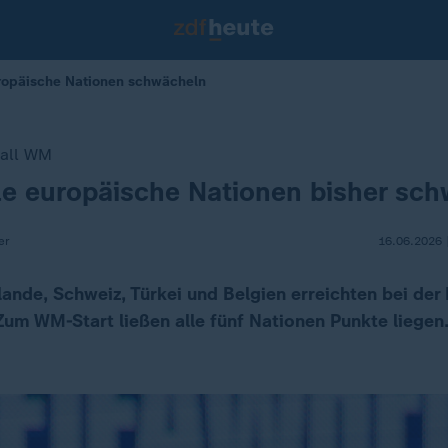
ropäische Nationen schwächeln
ball WM
le europäische Nationen bisher sc
er
16.06.2026 
lande, Schweiz, Türkei und Belgien erreichten bei der
Zum WM-Start ließen alle fünf Nationen Punkte liegen.