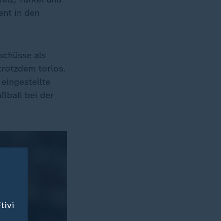
ent in den
schüsse als
trotzdem torlos.
 eingestellte
ßball bei der
tivi