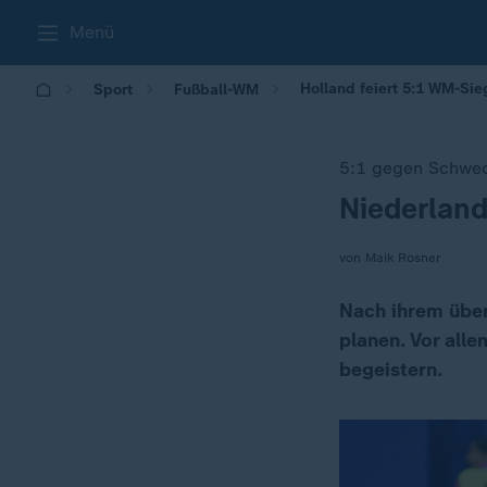
Menü
Holland feiert 5:1 WM-Si
Sport
Fußball-WM
5:1 gegen Schwe
Niederland
:
von Maik Rosner
Nach ihrem über
planen. Vor all
begeistern.