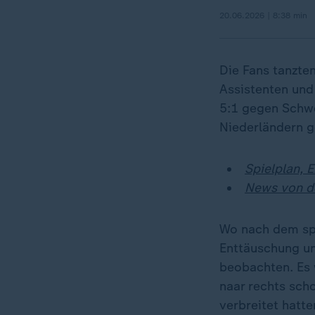
20.06.2026 | 8:38 min
Die Fans tanzte
Assistenten und
5:1 gegen Schwe
Niederländern g
Spielplan, 
News von d
Wo nach dem sp
Enttäuschung und
beobachten. Es 
naar rechts sch
verbreitet hatte