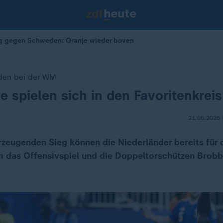
eg gegen Schweden: Oranje wieder boven
den bei der WM
e spielen sich in den Favoritenkreis
21.06.2026 
zeugenden Sieg können die Niederländer bereits für 
em das Offensivspiel und die Doppeltorschützen Bro