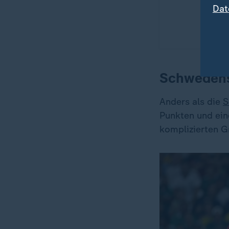
Dat
Schwedens
Anders als die
S
Punkten und ein
komplizierten G