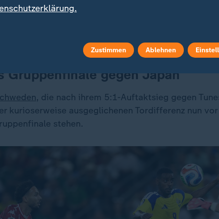
enschutzerklärung.
Schweden gelang ein kl
mit Video
8:38
Zustimmen
Ablehnen
Einstel
 Gruppenfinale gegen Japan
chweden
, die nach ihrem 5:1-Auftaktsieg gegen Tune
er kurioserweise ausgeglichenen Tordifferenz nun vo
ruppenfinale stehen.