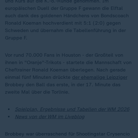
und Kurs auf die K.-o.-Runde genommen. Im
europäischen Duell der Gruppe F gewann die Elftal
auch dank des goldenen Händchens von Bondscoach
Ronald Koeman hochverdient mit 5:1 (2:0) gegen
Schweden und übernahm die Tabellenführung in der
Gruppe F.
Vor rund 70.000 Fans in Houston - der Großteil von
ihnen in "Oranje"-Trikots - startete die Mannschaft von
Cheftrainer Ronald Koeman überlegen. Nach gerade
einmal fünf Minuten drückte
der ehemalige Leipziger
Brobbey den Ball das erste, in der 17. Minute das
zweite Mal über die Torlinie.
Spielplan, Ergebnisse und Tabellen der WM 2026
News von der WM im Liveblog
Brobbey war überraschend für Shootingstar Crysencio