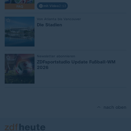
mit Video
2:13
FAQ
:
Von Atlanta bis Vancouver
Die Stadien
:
Newsletter abonnieren
ZDFsportstudio Update Fußball-WM
2026
nach oben