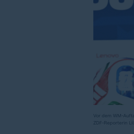
Vor dem WM-Aufta
ZDF-Reporterin Lil