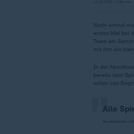
14.06.2026 | 4:54 min
Nicht einmal me
ersten Mal bei 
Team am Samstag
mit ihm ein klar
„
In der Abschlus
bereits zwei Spi
sollen von Begin
Alle Sp
Bundestrainer Ju