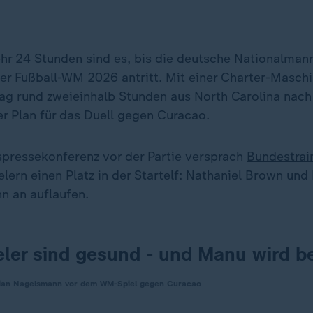
hr 24 Stunden sind es, bis die
deutsche Nationalman
der Fußball-WM 2026 antritt. Mit einer Charter-Maschi
 rund zweieinhalb Stunden aus North Carolina nach
er Plan für das Duell gegen Curacao.
spressekonferenz vor der Partie versprach
Bundestrai
elern einen Platz in der Startelf: Nathaniel Brown un
n an auflaufen.
ieler sind gesund - und Manu wird b
lian Nagelsmann vor dem WM-Spiel gegen Curacao