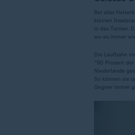
Bei aller Heite
kleinen Inselsta
in das Turnier. 
wo es immer wie
Die Laufbahn vie
"90 Prozent der
Niederlande ges
So können sie u
Gegner immer ge