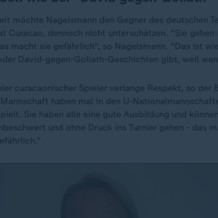
rkeit möchte Nagelsmann den Gegner des deutschen T
at Curacao, dennoch nicht unterschätzen. "Sie gehen n
Das macht sie gefährlich", so Nagelsmann. "Das ist w
der David-gegen-Goliath-Geschichten gibt, weil wenig
ler curacaonischer Spieler verlange Respekt, so der 
 Mannschaft haben mal in den U-Nationalmannschaft
pielt. Sie haben alle eine gute Ausbildung und könne
nbeschwert und ohne Druck ins Turnier gehen - das m
fährlich."