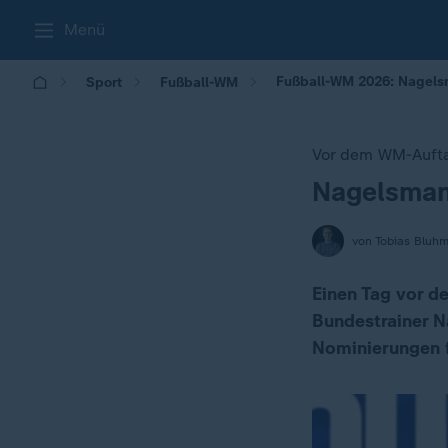
Menü
Fußball-WM 2026: Nagels
Sport
Fußball-WM
Vor dem WM-Auft
Nagelsmann
:
von Tobias Bluh
Einen Tag vor 
Bundestrainer N
Nominierungen 