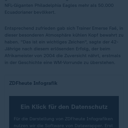
NFL-Giganten Philadelphia Eagles mehr als 50.000
Ecuadorianer bevölkert.
Entsprechend zufrieden gab sich Trainer Emerse Faé, in
dieser besonderen Atmosphäre kühlen Kopf bewahrt zu
haben. "Das ist ein wichtiges Zeichen", sagte der 42-
Jährige nach diesem erlösenden Erfolg, der beim
Afrikameister von 2004 die Zuversicht nährt, erstmals
in der Geschichte eine WM-Vorrunde zu überstehen.
Wo die Teams bei der Fußball-WM spielen (Fokus 
ZDFheute Infografik
Ein Klick für den Datenschutz
Für die Darstellung von ZDFheute Infografiken
nutzen wir die Software von Datawrapper. Erst