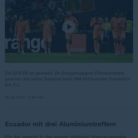
Die DFB-Elf ist gewarnt: Ihr Gruppengegner Elfenbeinküste
gewinnt das letzte Testspiel beim WM-Mitfavoriten Frankreich
mit 2:1.
05.06.2026 | 0:56 min
Ecuador mit drei Aluminiumtreffern
Für die gerade in der ersten Halbzeit überzeugenden