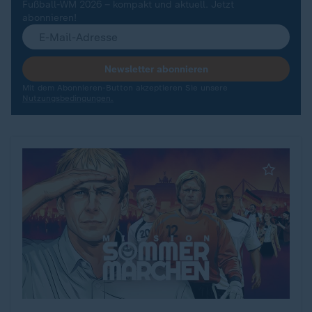
Fußball-WM 2026 – kompakt und aktuell. Jetzt
abonnieren!
Newsletter abonnieren
Mit dem Abonnieren-Button akzeptieren Sie unsere
Nutzungsbedingungen.