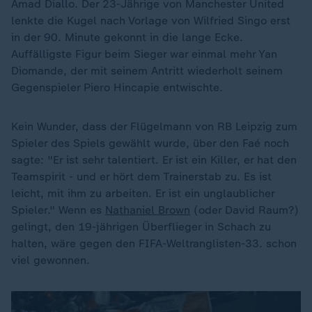
Amad Diallo. Der 23-Jährige von Manchester United
lenkte die Kugel nach Vorlage von Wilfried Singo erst
in der 90. Minute gekonnt in die lange Ecke.
Auffälligste Figur beim Sieger war einmal mehr Yan
Diomande, der mit seinem Antritt wiederholt seinem
Gegenspieler Piero Hincapie entwischte.
Kein Wunder, dass der Flügelmann von RB Leipzig zum
Spieler des Spiels gewählt wurde, über den Faé noch
sagte: "Er ist sehr talentiert. Er ist ein Killer, er hat den
Teamspirit - und er hört dem Trainerstab zu. Es ist
leicht, mit ihm zu arbeiten. Er ist ein unglaublicher
Spieler." Wenn es
Nathaniel Brown
(oder David Raum?)
gelingt, den 19-jährigen Überflieger in Schach zu
halten, wäre gegen den FIFA-Weltranglisten-33. schon
viel gewonnen.