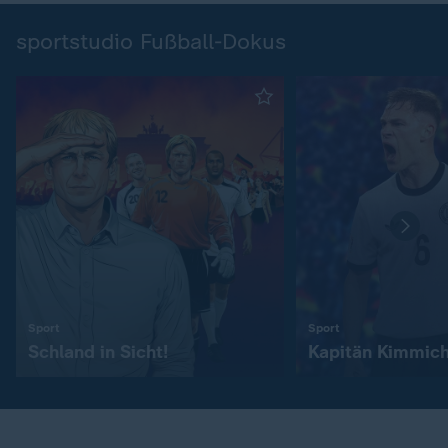
sportstudio Fußball-Dokus
:
:
Sport
Sport
Schland in Sicht!
Kapitän Kimmic