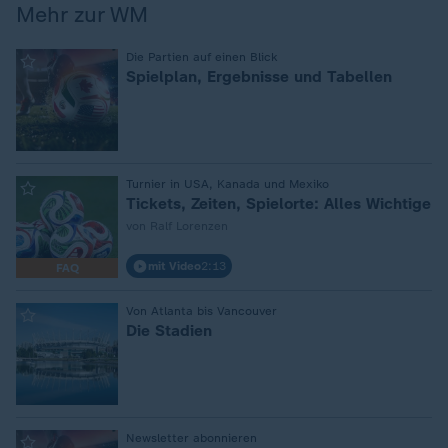
Mehr zur WM
:
Die Partien auf einen Blick
Spielplan, Ergebnisse und Tabellen
:
Turnier in USA, Kanada und Mexiko
Tickets, Zeiten, Spielorte: Alles Wichtige
von Ralf Lorenzen
mit Video
2:13
FAQ
:
Von Atlanta bis Vancouver
Die Stadien
:
Newsletter abonnieren