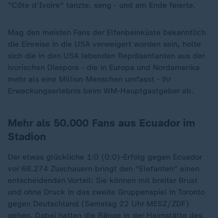
"Côte d'Ivoire" tanzte, sang - und am Ende feierte.
Mag den meisten Fans der Elfenbeinküste bekanntlich
die Einreise in die USA verweigert worden sein, holte
sich die in den USA lebenden Repräsentanten aus der
ivorischen Diaspora - die in Europa und Nordamerika
mehr als eine Million Menschen umfasst - ihr
Erweckungserlebnis beim WM-Hauptgastgeber ab.
Mehr als 50.000 Fans aus Ecuador im
Stadion
Der etwas glückliche 1:0 (0:0)-Erfolg gegen Ecuador
vor 68.274 Zuschauern bringt den "Elefanten" einen
entscheidenden Vorteil: Sie können mit breiter Brust
und ohne Druck in das zweite Gruppenspiel in Toronto
gegen Deutschland (Samstag 22 Uhr MESZ/ZDF)
gehen. Dabei hatten die Ränge in der Heimstätte des