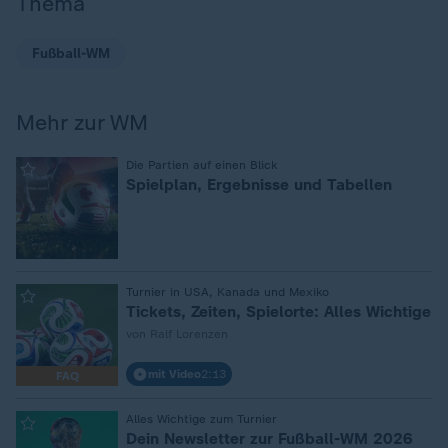
Thema
Fußball-WM
Mehr zur WM
:
Die Partien auf einen Blick
Spielplan, Ergebnisse und Tabellen
:
Turnier in USA, Kanada und Mexiko
Tickets, Zeiten, Spielorte: Alles Wichtige
von Ralf Lorenzen
mit Video
2:13
FAQ
:
Alles Wichtige zum Turnier
Dein Newsletter zur Fußball-WM 2026