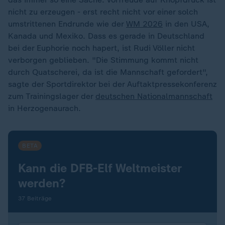
nicht zu erzeugen - erst recht nicht vor einer solch
umstrittenen Endrunde wie der
WM 2026
in den USA,
Kanada und Mexiko. Dass es gerade in Deutschland
bei der Euphorie noch hapert, ist Rudi Völler nicht
verborgen geblieben. "Die Stimmung kommt nicht
durch Quatscherei, da ist die Mannschaft gefordert",
sagte der Sportdirektor bei der Auftaktpressekonferenz
zum Trainingslager der
deutschen Nationalmannschaft
in Herzogenaurach.
BETA
Kann die DFB-Elf Weltmeister
werden?
37 Beiträge