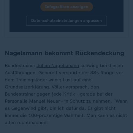
Infografiken anzeigen
Datenschutzeinstellungen anpassen
Nagelsmann bekommt Rückendeckung
Bundestrainer
Julian Nagelsmann
schwieg bei diesen
Ausführungen. Generell verspürte der 38-Jährige vor
dem Trainingslager wenig Lust auf eine
Grundsatzerklärung. Völler versprach, den
Bundestrainer gegen jede Kritik - gerade bei der
Personalie
Manuel Neuer
- in Schutz zu nehmen. "Wenn
es Gegenwind gibt, bin ich dafür da. Es gibt nicht
immer die 100-prozentige Wahrheit. Man kann es nicht
allen rechtmachen."