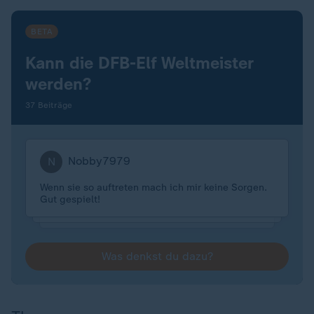
BETA
Kann die DFB-Elf Weltmeister
werden?
37 Beiträge
Nobby7979
N
Wenn sie so auftreten mach ich mir keine Sorgen.
Gut gespielt!
Was denkst du dazu?