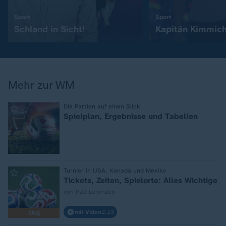
:
:
Sport
Sport
Schland in Sicht!
Kapitän Kimmic
Mehr zur WM
:
Die Partien auf einen Blick
Spielplan, Ergebnisse und Tabellen
:
Turnier in USA, Kanada und Mexiko
Tickets, Zeiten, Spielorte: Alles Wichtige
von Ralf Lorenzen
mit Video
2:13
FAQ