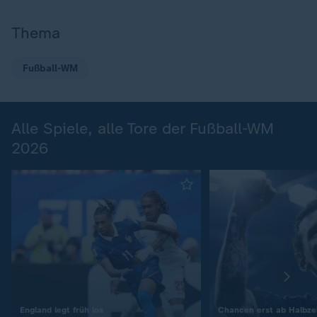
Thema
Fußball-WM
Alle Spiele, alle Tore der Fußball-WM
2026
:
England legt früh los
Chancen erst ab Halbzei