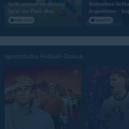
Vollkommen verrücktes
Wahnsinns-Schlu
Spiel um Platz drei
Argentinien - En
Video
13:33
Video
9:57
sportstudio Fußball-Dokus