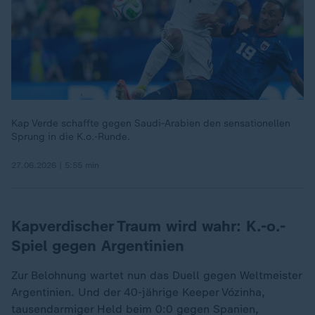
Kap Verde schaffte gegen Saudi-Arabien den sensationellen
Sprung in die K.o.-Runde.
27.06.2026 | 5:55 min
Kapverdischer Traum wird wahr: K.-o.-
Spiel gegen Argentinien
Zur Belohnung wartet nun das Duell gegen Weltmeister
Argentinien. Und der 40-jährige Keeper Vózinha,
tausendarmiger Held beim 0:0 gegen Spanien,