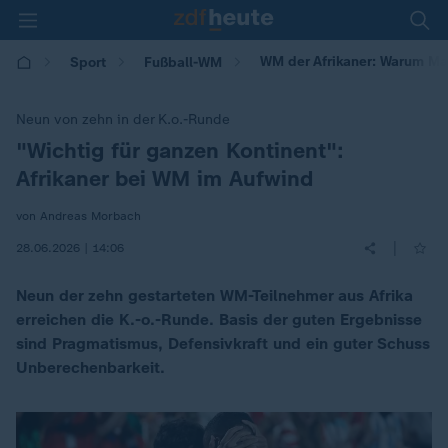
WM der Afrikaner: Warum Ma
Sport
Fußball-WM
Neun von zehn in der K.o.-Runde
"Wichtig für ganzen Kontinent":
:
Afrikaner bei WM im Aufwind
von Andreas Morbach
|
28.06.2026 | 14:06
Neun der zehn gestarteten WM-Teilnehmer aus Afrika
erreichen die K.-o.-Runde. Basis der guten Ergebnisse
sind Pragmatismus, Defensivkraft und ein guter Schuss
Unberechenbarkeit.