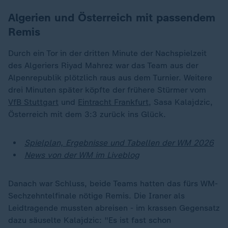
Algerien und Österreich mit passendem
Remis
Durch ein Tor in der dritten Minute der Nachspielzeit
des Algeriers Riyad Mahrez war das Team aus der
Alpenrepublik plötzlich raus aus dem Turnier. Weitere
drei Minuten später köpfte der frühere Stürmer vom
VfB Stuttgart
und
Eintracht Frankfurt
, Sasa Kalajdzic,
Österreich mit dem 3:3 zurück ins Glück.
Spielplan, Ergebnisse und Tabellen der WM 2026
News von der WM im Liveblog
Danach war Schluss, beide Teams hatten das fürs WM-
Sechzehntelfinale nötige Remis. Die Iraner als
Leidtragende mussten abreisen - im krassen Gegensatz
dazu säuselte Kalajdzic: "Es ist fast schon