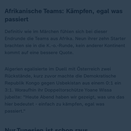
Afrikanische Teams: Kämpfen, egal was
passiert
Definitiv wie im Märchen fühlen sich bei dieser
Endrunde die Teams aus Afrika. Neun ihrer zehn Starter
brachten sie in die K.-o.-Runde, kein anderer Kontinent
kommt auf eine bessere Quote.
Algerien egalisierte im Duell mit Österreich zwei
Rückstände, kurz zuvor machte die Demokratische
Republik Kongo gegen Usbekistan aus einem 0:1 ein
3:1. Woraufhin ihr Doppeltorschütze Yoane Wissa
jubelte: "Heute Abend haben wir gezeigt, was uns das
hier bedeutet - einfach zu kämpfen, egal was
passiert."
Nur Tunesien ist schon raus