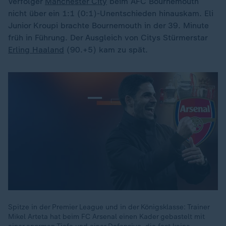
Verfolger
Manchester City
beim AFC Bournemouth
nicht über ein 1:1 (0:1)-Unentschieden hinauskam. Eli
Junior Kroupi brachte Bournemouth in der 39. Minute
früh in Führung. Der Ausgleich von Citys Stürmerstar
Erling Haaland
(90.+5) kam zu spät.
Spitze in der Premier League und in der Königsklasse: Trainer
Mikel Arteta hat beim FC Arsenal einen Kader gebastelt mit