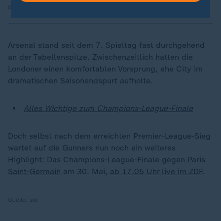
06.05.2026 | 2:59 min
Arsenal stand seit dem 7. Spieltag fast durchgehend
an der Tabellenspitze. Zwischenzeitlich hatten die
Londoner einen komfortablen Vorsprung, ehe City im
dramatischen Saisonendspurt aufholte.
Alles Wichtige zum Champions-League-Finale
Doch selbst nach dem erreichten Premier-League-Sieg
wartet auf die Gunners nun noch ein weiteres
Highlight: Das Champions-League-Finale gegen
Paris
Saint-Germain
am 30. Mai,
ab 17.05 Uhr live im ZDF
.
Quelle:
sid