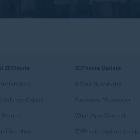
ei ZDFheute
ZDFheute Update
eröffentlicht
E-Mail-Newsletter
 Sendungs-Videos
Facebook Messenger
 Stories
WhatsApp-Channel
m Überblick
ZDFheute Update Archiv