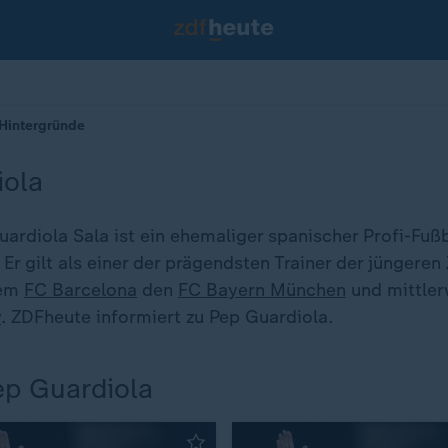
 Hintergründe
iola
ardiola Sala ist ein ehemaliger spanischer Profi-Fußb
. Er gilt als einer der prägendsten Trainer der jüngeren
dem
FC Barcelona
den
FC Bayern München
und mittler
y
. ZDFheute informiert zu Pep Guardiola.
ep Guardiola