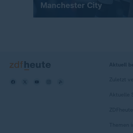
Manchester City
Aktuell b
Zuletzt v
Aktuelle
ZDFheute
Themen i