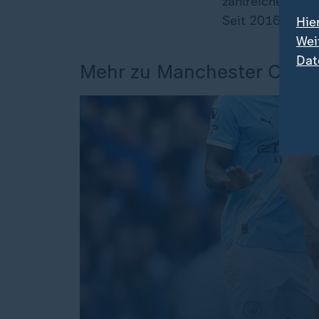
zahlreiche Titel
Seit 2016 train
Hie
Wei
Dat
Mehr zu Manchester City