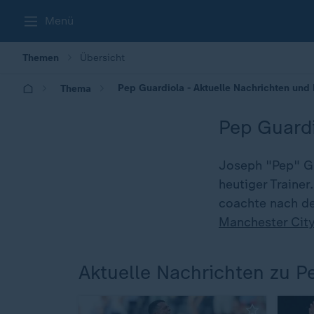
Menü
Themen
Übersicht
Pep Guardiola - Aktuelle Nachrichten und
Thema
Pep Guard
Joseph "Pep" Gu
heutiger Trainer
coachte nach 
Manchester Cit
Aktuelle Nachrichten zu P