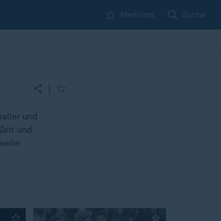
Merkliste
Suche
|
aller und
 Zeit und
weile