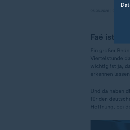
Dat
05.06.2026 | 0:56 min
Faé ist ein
Ein großer Redne
Viertelstunde d
wichtig ist ja, 
erkennen lassen
Und da haben die
für den deutsch
Hoffnung, bei d