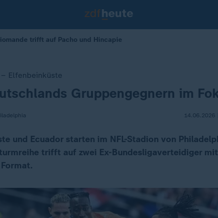
Diomande trifft auf Pacho und Hincapie
– Elfenbeinküste
eutschlands Gruppengegnern im Fok
iladelphia
14.06.2026 
te und Ecuador starten im NFL-Stadion von Philadelphi
urmreihe trifft auf zwei Ex-Bundesligaverteidiger mit
 Format.