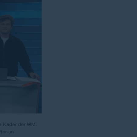
te Kader der WM.
lorian