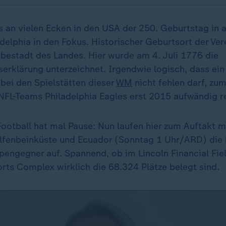
s an vielen Ecken in den USA der 250. Geburtstag in a
delphia in den Fokus. Historischer Geburtsort der Ver
rbestadt des Landes. Hier wurde am 4. Juli 1776 die
erklärung unterzeichnet. Irgendwie logisch, dass ein
 bei den Spielstätten dieser
WM
nicht fehlen darf, zum
 NFL-Teams Philadelphia Eagles erst 2015 aufwändig r
ootball hat mal Pause: Nun laufen hier zum Auftakt m
Elfenbeinküste und Ecuador (Sonntag 1 Uhr/ARD) die
engegner auf. Spannend, ob im Lincoln Financial Fie
orts Complex wirklich die 68.324 Plätze belegt sind.