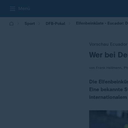
Menü
Elfenbeinküste - Eucador: 
Sport
DFB-Pokal
Vorschau Ecuador 
Wer bei D
:
von Frank Hellmann, Ph
Die Elfenbeinküs
Eine bekannte St
internationalem