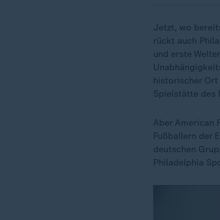
Jetzt, wo bereit
rückt auch Phila
und erste Welte
Unabhängigkeits
historischer Ort
Spielstätte des
Aber American F
Fußballern der 
deutschen Grupp
Philadelphia Sp