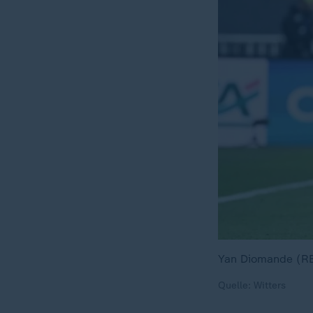
Yan Diomande (RB 
Quelle: Witters