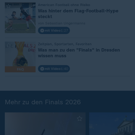
:
American Football ohne Risiko
Was hinter dem Flag-Football-Hype
steckt
von Sebastian Ungermanns
mit Video
1:27
:
Zeitplan, Sportarten, Favoriten
Was man zu den "Finals" in Dresden
wissen muss
mit Video
1:40
FAQ
Mehr zu den Finals 2026