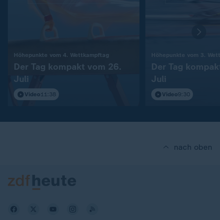
:
Höhepunkte vom 4. Wettkampftag
Höhepunkte vom 3. Wet
Der Tag kompakt vom 26.
Der Tag kompak
Juli
Juli
Video
11:38
Video
9:30
nach oben