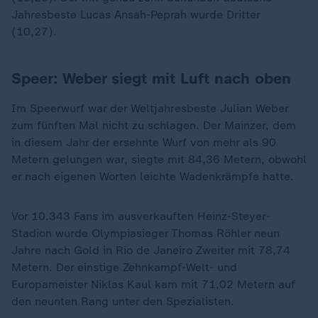
Jahresbeste Lucas Ansah-Peprah wurde Dritter
(10,27).
Speer: Weber siegt mit Luft nach oben
Im Speerwurf war der Weltjahresbeste Julian Weber
zum fünften Mal nicht zu schlagen. Der Mainzer, dem
in diesem Jahr der ersehnte Wurf von mehr als 90
Metern gelungen war, siegte mit 84,36 Metern, obwohl
er nach eigenen Worten leichte Wadenkrämpfe hatte.
Vor 10.343 Fans im ausverkauften Heinz-Steyer-
Stadion wurde Olympiasieger Thomas Röhler neun
Jahre nach Gold in Rio de Janeiro Zweiter mit 78,74
Metern. Der einstige Zehnkampf-Welt- und
Europameister Niklas Kaul kam mit 71,02 Metern auf
den neunten Rang unter den Spezialisten.