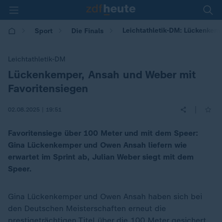
Leichtathletik-DM: Lückenkem
Sport
Die Finals
Leichtathletik-DM
Lückenkemper, Ansah und Weber mit
:
Favoritensiegen
|
02.08.2025 | 19:51
Favoritensiege über 100 Meter und mit dem Speer:
Gina Lückenkemper und Owen Ansah liefern wie
erwartet im Sprint ab, Julian Weber siegt mit dem
Speer.
Gina Lückenkemper und Owen Ansah haben sich bei
den Deutschen Meisterschaften erneut die
prestigeträchtigen Titel über die 100 Meter gesichert.