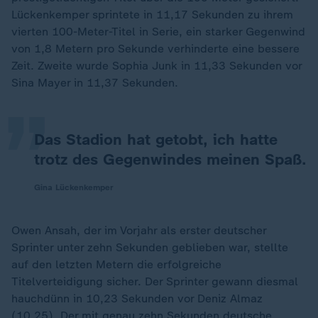
Lückenkemper sprintete in 11,17 Sekunden zu ihrem
vierten 100-Meter-Titel in Serie, ein starker Gegenwind
„
von 1,8 Metern pro Sekunde verhinderte eine bessere
Zeit. Zweite wurde Sophia Junk in 11,33 Sekunden vor
Sina Mayer in 11,37 Sekunden.
Das Stadion hat getobt, ich hatte
trotz des Gegenwindes meinen Spaß.
Gina Lückenkemper
Owen Ansah, der im Vorjahr als erster deutscher
Sprinter unter zehn Sekunden geblieben war, stellte
auf den letzten Metern die erfolgreiche
Titelverteidigung sicher. Der Sprinter gewann diesmal
hauchdünn in 10,23 Sekunden vor Deniz Almaz
(10,25). Der mit genau zehn Sekunden deutsche