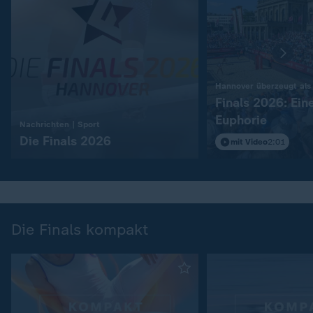
Hannover überzeugt als
Finals 2026: Ein
Euphorie
:
Nachrichten | Sport
Die Finals 2026
mit Video
2:01
Die Finals kompakt