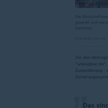
Die Wirtschaftswe
gesenkt und warn
berichtet.
27.05.2026 | 1:11 min
Vor den demogra
"unleugbar da".
„
Zuwanderung - w
Sicherungssyste
Das sind