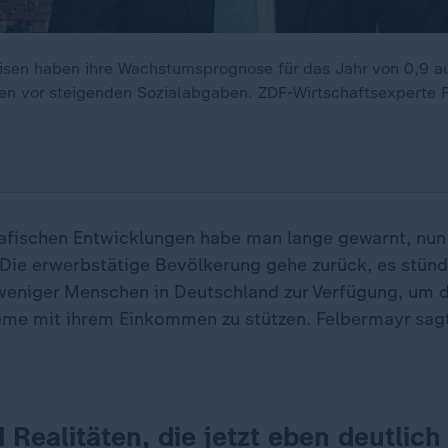
isen haben ihre Wachstumsprognose für das Jahr von 0,9 au
en vor steigenden Sozialabgaben. ZDF-Wirtschaftsexperte 
fischen Entwicklungen habe man lange gewarnt, nun 
 Die erwerbstätige Bevölkerung gehe zurück, es stünde
eniger Menschen in Deutschland zur Verfügung, um d
me mit ihrem Einkommen zu stützen. Felbermayr sag
 Realitäten, die jetzt eben deutlich