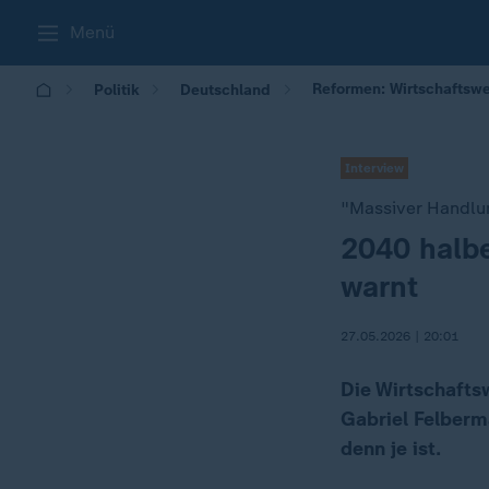
Menü
Reformen: Wirtschaftswe
Politik
Deutschland
Interview
"Massiver Handlu
2040 halb
:
warnt
27.05.2026 | 20:01
Die Wirtschafts
Gabriel Felberm
denn je ist.