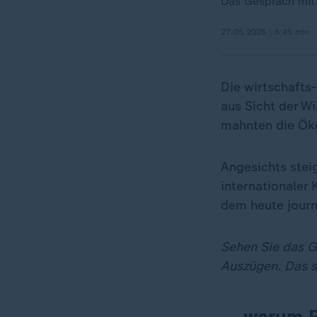
Das Gespräch mit 
27.05.2026 | 5:45 min
Die wirtschafts
aus Sicht der Wi
mahnten die Ök
Angesichts stei
internationaler
dem heute journ
Sehen Sie das Ge
Auszügen. Das sa
... warum 