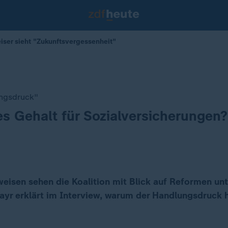
iser sieht "Zukunftsvergessenheit"
ngsdruck"
es Gehalt für Sozialversicherunge
weisen sehen die Koalition mit Blick auf Reformen un
ayr erklärt im Interview, warum der Handlungsdruck 