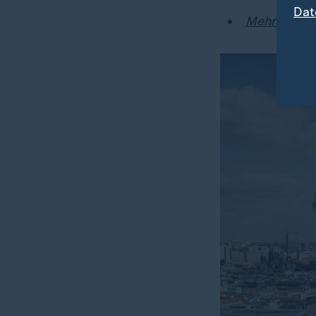
Dat
Mehrheit: R