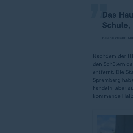
Das Haup
Schule, 
Roland Wolter, Sch
Nachdem der III
den Schülern da
entfernt. Die St
Spremberg haben
handeln, aber au
kommende Halbj