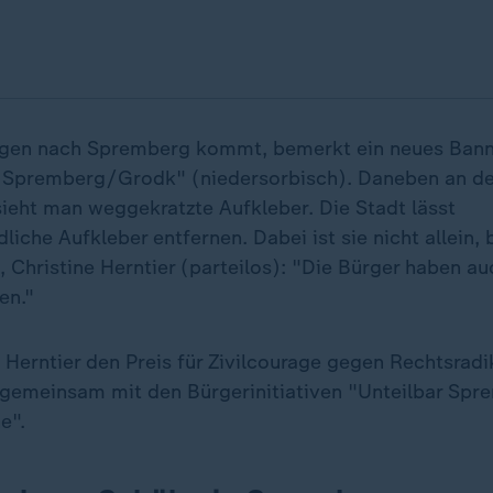
Tagen nach Spremberg kommt, bemerkt ein neues Ban
 Spremberg/Grodk" (niedersorbisch). Daneben an d
ieht man weggekratzte Aufkleber. Die Stadt lässt
liche Aufkleber entfernen. Dabei ist sie nicht allein,
 Christine Herntier (parteilos): "Die Bürger haben au
fen."
erntier den Preis für Zivilcourage gegen Rechtsradi
gemeinsam mit den Bürgerinitiativen "Unteilbar Spr
e".