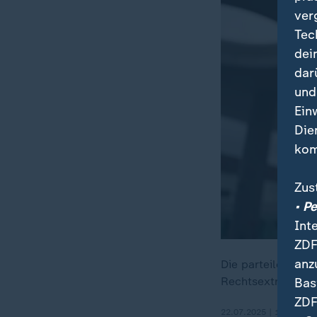
ver
Tec
dei
dar
und
Ein
Die
kom
Zus
• P
Int
ZDF
anz
Die parteilose Bü
Rechtsextremismus
Bas
ZDF
22.07.2025 | 1:58 min