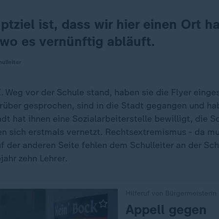
tziel ist, dass wir hier einen Ort h
wo es vernünftig abläuft.
ulleiter
. Weg vor der Schule stand, haben sie die Flyer eing
rüber gesprochen, sind in die Stadt gegangen und ha
adt hat ihnen eine Sozialarbeiterstelle bewilligt, die 
 sich erstmals vernetzt. Rechtsextremismus - da mu
f der anderen Seite fehlen dem Schulleiter an der Sch
ahr zehn Lehrer.
Hilferuf von Bürgermeisterin
:
Appell gegen