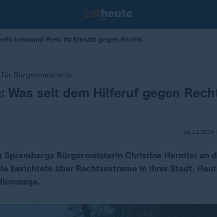
rin bekommt Preis für Einsatz gegen Rechts
 für Bürgermeisterin
 Was seit dem Hilferuf gegen Recht
24.11.2025 
Sprembergs Bürgermeisterin Christine Herntier an d
 Sie berichtete über Rechtsextreme in ihrer Stadt. He
vilcourage.