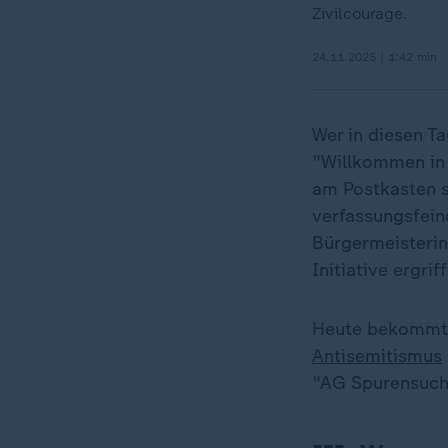
Zivilcourage.
24.11.2025 | 1:42 min
Wer in diesen 
"Willkommen in
am Postkasten s
verfassungsfeind
Bürgermeisterin,
Initiative ergrif
Heute bekommt H
Antisemitismus
"AG Spurensuch