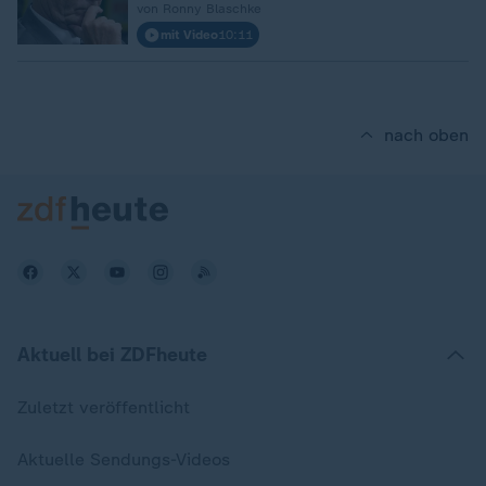
von Ronny Blaschke
mit Video
10:11
nach oben
Aktuell bei ZDFheute
Zuletzt veröffentlicht
Aktuelle Sendungs-Videos