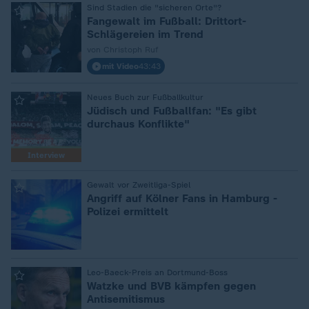
:
Sind Stadien die "sicheren Orte"?
Fangewalt im Fußball: Drittort-
Schlägereien im Trend
von Christoph Ruf
mit Video
43:43
:
Neues Buch zur Fußballkultur
Jüdisch und Fußballfan: "Es gibt
durchaus Konflikte"
Interview
:
Gewalt vor Zweitliga-Spiel
Angriff auf Kölner Fans in Hamburg -
Polizei ermittelt
:
Leo-Baeck-Preis an Dortmund-Boss
Watzke und BVB kämpfen gegen
Antisemitismus