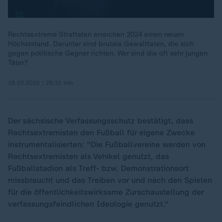
Rechtsextreme Straftaten erreichen 2024 einen neuen
Höchststand. Darunter sind brutale Gewalttaten, die sich
gegen politische Gegner richten. Wer sind die oft sehr jungen
Täter?
19.03.2025 | 29:31 min
Der sächsische Verfassungsschutz bestätigt, dass
Rechtsextremisten den Fußball für eigene Zwecke
instrumentalisierten: "Die Fußballvereine werden von
Rechtsextremisten als Vehikel genutzt, das
Fußballstadion als Treff- bzw. Demonstrationsort
missbraucht und das Treiben vor und nach den Spielen
für die öffentlichkeitswirksame Zurschaustellung der
verfassungsfeindlichen Ideologie genutzt."