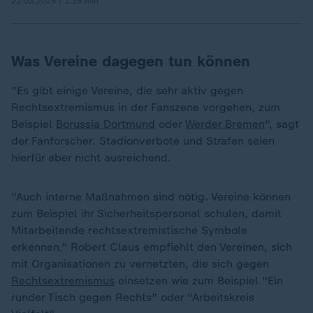
22.03.2025 | 1:16 min
Was Vereine dagegen tun können
"Es gibt einige Vereine, die sehr aktiv gegen
Rechtsextremismus in der Fanszene vorgehen, zum
Beispiel
Borussia Dortmund
oder
Werder Bremen
", sagt
der Fanforscher. Stadionverbote und Strafen seien
hierfür aber nicht ausreichend.
"Auch interne Maßnahmen sind nötig. Vereine können
zum Beispiel ihr Sicherheitspersonal schulen, damit
Mitarbeitende rechtsextremistische Symbole
erkennen." Robert Claus empfiehlt den Vereinen, sich
mit Organisationen zu vernetzten, die sich gegen
Rechtsextremismus
einsetzen wie zum Beispiel "Ein
runder Tisch gegen Rechts" oder "Arbeitskreis