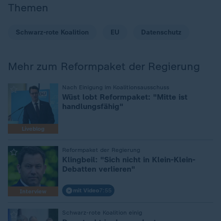
Themen
Schwarz-rote Koalition
EU
Datenschutz
Mehr zum Reformpaket der Regierung
:
Nach Einigung im Koalitionsausschuss
Wüst lobt Reformpaket: "Mitte ist
handlungsfähig"
Liveblog
:
Reformpaket der Regierung
Klingbeil: "Sich nicht in Klein-Klein-
Debatten verlieren"
mit Video
7:55
Interview
:
Schwarz-rote Koalition einig