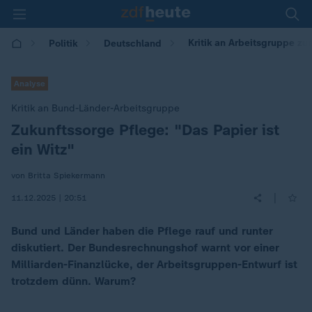
Kritik an Arbeitsgruppe zur
Politik
Deutschland
Analyse
Kritik an Bund-Länder-Arbeitsgruppe
Zukunftssorge Pflege: "Das Papier ist
:
ein Witz"
von Britta Spiekermann
|
11.12.2025 | 20:51
Bund und Länder haben die Pflege rauf und runter
diskutiert. Der Bundesrechnungshof warnt vor einer
Milliarden-Finanzlücke, der Arbeitsgruppen-Entwurf ist
trotzdem dünn. Warum?