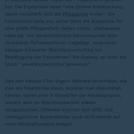
hat. Die Ergebnisse seien "eine bittere Enttäuschung -
damit verschärft sich die
Pflegekrise
weiter". Die
Kommission hätte aus seiner Sicht die Blaupause für
eine große Pflegereform liefern sollen, stattdessen
habe sie "ein unverbindliches Sammelsurium aller
denkbaren Reformoptionen vorgelegt, ohne einen
einzigen konkreten Beschlussvorschlag zur
Bewältigung der Finanzkrise". Ein Ausweg sei noch ein
Stück "unwahrscheinlicher geworden".
Was den Kassen-Chef ärgert: Mehrere Vorschläge, wie
man die Finanzkrise lösen, worüber man diskutieren
könnte, waren zwar in Entwürfen der Arbeitsgruppe,
wurden aber im Abschlussbericht wieder
rausgestrichen. Offenbar konnten sich SPD- und
unionsgeführte Bundesländer noch nicht einmal auf
einen Minimalkonsens einigen.