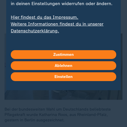
in deinen Einstellungen widerrufen oder ändern.
Kritik an geplanter Pflegereform: "Müssen früher
Hier findest du das Impressum.
anfangen"
Weitere Informationen findest du in unserer
Datenschutzerklärung.
Zustimmen
Ablehnen
Einstellen
Bei der bundesweiten Wahl um Deutschlands beliebteste
Pflegekraft wurde Katharina Roos, aus Rheinland-Pfalz,
gestern in Berlin ausgezeichnet.