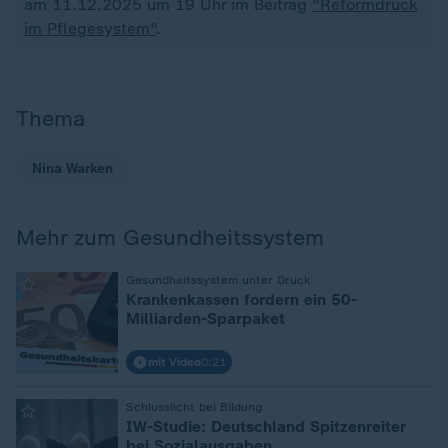
am 11.12.2025 um 19 Uhr im Beitrag
"Reformdruck
im Pflegesystem"
.
Thema
Nina Warken
Mehr zum Gesundheitssystem
:
Gesundheitssystem unter Druck
Krankenkassen fordern ein 50-
Milliarden-Sparpaket
mit Video
0:21
:
Schlusslicht bei Bildung
IW-Studie: Deutschland Spitzenreiter
bei Sozialausgaben