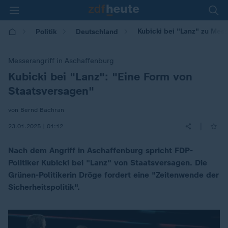
Kubicki bei "Lanz" zu Mes
Politik
Deutschland
Messerangriff in Aschaffenburg
Kubicki bei "Lanz": "Eine Form von
:
Staatsversagen"
von Bernd Bachran
|
23.01.2025 | 01:12
Nach dem Angriff in Aschaffenburg spricht FDP-
Politiker Kubicki bei "Lanz" von Staatsversagen. Die
Grünen-Politikerin Dröge fordert eine "Zeitenwende der
Sicherheitspolitik".