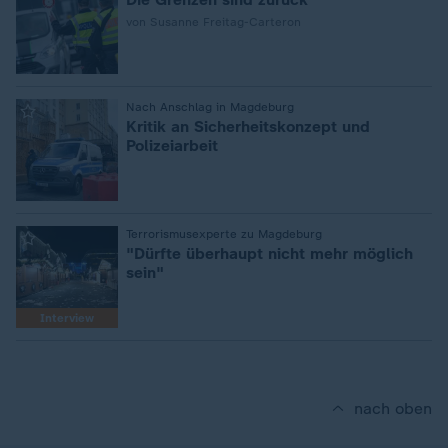
von Susanne Freitag-Carteron
:
Nach Anschlag in Magdeburg
Kritik an Sicherheitskonzept und
Polizeiarbeit
:
Terrorismusexperte zu Magdeburg
"Dürfte überhaupt nicht mehr möglich
sein"
Interview
nach oben