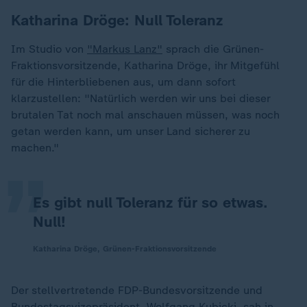
Katharina Dröge: Null Toleranz
Im Studio von
"Markus Lanz"
sprach die Grünen-
Fraktionsvorsitzende, Katharina Dröge, ihr Mitgefühl
für die Hinterbliebenen aus, um dann sofort
klarzustellen: "Natürlich werden wir uns bei dieser
„
brutalen Tat noch mal anschauen müssen, was noch
getan werden kann, um unser Land sicherer zu
machen."
Es gibt null Toleranz für so etwas.
Null!
Katharina Dröge, Grünen-Fraktionsvorsitzende
Der stellvertretende FDP-Bundesvorsitzende und
Bundestagsvizepräsident, Wolfgang Kubicki, sah in