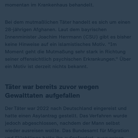
momentan im Krankenhaus behandelt.
Bei dem mutmaßlichen Täter handelt es sich um einen
28-jährigen Afghanen. Laut dem bayrischen
Innenminister Joachim Herrmann (CSU) gibt es bisher
keine Hinweise auf ein islamistisches Motiv. "Im
Moment geht die Mutmaßung sehr stark in Richtung
seiner offensichtlich psychischen Erkrankungen." Über
ein Motiv ist derzeit nichts bekannt.
Täter war bereits zuvor wegen
Gewalttaten aufgefallen
Der Täter war 2022 nach Deutschland eingereist und
hatte einen Asylantrag gestellt. Das Verfahren wurde
jedoch abgeschlossen, nachdem der Mann selbst
wieder ausreisen wollte. Das Bundesamt für Migration
und
Flüchtlinge
hatte ihn aufgefordert, auszureisen.