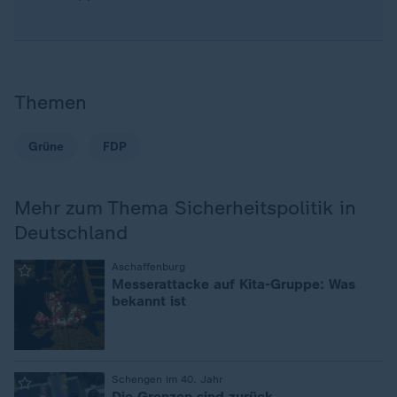
Themen
Grüne
FDP
Mehr zum Thema Sicherheitspolitik in
Deutschland
:
Aschaffenburg
Messerattacke auf Kita-Gruppe: Was
bekannt ist
:
Schengen im 40. Jahr
Die Grenzen sind zurück