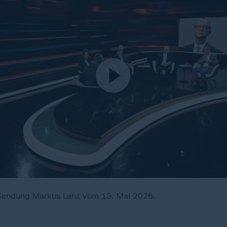
e Sendung Markus Lanz vom 13. Mai 2026.