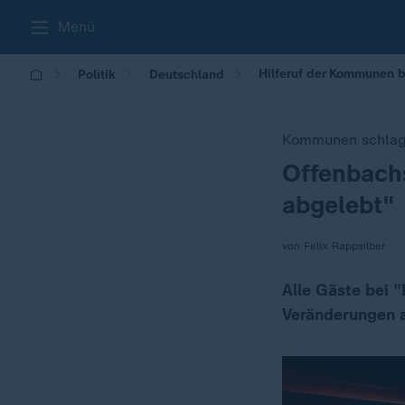
Menü
Hilferuf der Kommunen b
Politik
Deutschland
Kommunen schlage
Offenbach
:
abgelebt"
von Felix Rappsilber
Alle Gäste bei "
Veränderungen 