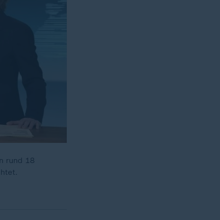
n rund 18
htet.