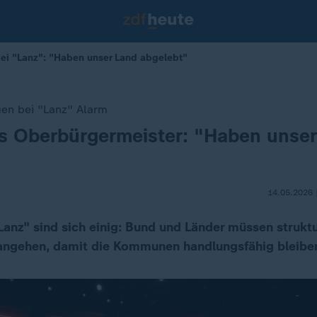
ei "Lanz": "Haben unser Land abgelebt"
n bei "Lanz" Alarm
s Oberbürgermeister: "Haben unser
14.05.2026 
Lanz" sind sich einig: Bund und Länder müssen struktu
angehen, damit die Kommunen handlungsfähig bleibe