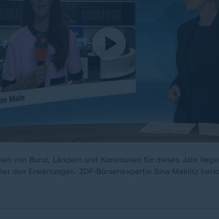
men von Bund, Ländern und Kommunen für dieses Jahr liege
nter den Erwartungen. ZDF-Börsenexpertin Sina Mainitz beric