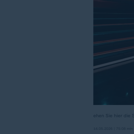
ehen Sie hier di
14.05.2026 | 75:08 min