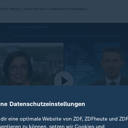
Freie Wähler), Landrätin des Landkreises Regensburg
ine Datenschutzeinstellungen
dir eine optimale Website von ZDF, ZDFheute und ZDF
sentieren zu können, setzen wir Cookies und