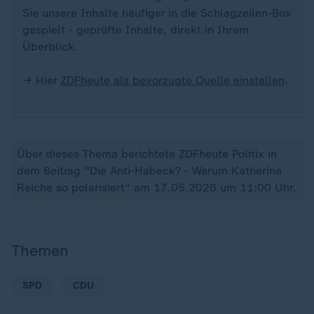
Sie unsere Inhalte häufiger in die Schlagzeilen-Box
gespielt - geprüfte Inhalte, direkt in Ihrem
Überblick.
→ Hier
ZDFheute als bevorzugte Quelle einstellen
.
Über dieses Thema berichtete ZDFheute Politix in
dem Beitrag "Die Anti-Habeck? - Warum Katherina
Reiche so polarisiert" am 17.05.2026 um 11:00 Uhr.
Themen
SPD
CDU