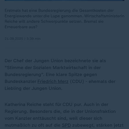
Erstmals hat eine Bundesregierung die Gesamtkosten der
Energiewende unter die Lupe genommen. Wirtschaftsministerin
Reiche will andere Schwerpunkte setzen. Bremst sie
Erneuerbare aus?
21.09.2025 | 3:39 min
Der Chef der Jungen Union bezeichnete sie als
"Stimme der Sozialen Marktwirtschaft in der
Bundesregierung". Eine klare Spitze gegen
Bundeskanzler
Friedrich Merz
(CDU) - ehemals der
Liebling der Jungen Union.
Katherina Reiche steht für CDU pur. Auch in der
Regierung. Besonders die, die in der Unionsfraktion
vom Kanzler enttäuscht sind, weil dieser sich
mutmaßlich zu oft auf die
SPD
zubewegt, stärken jetzt