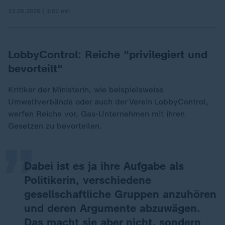
13.05.2026 | 1:02 min
LobbyControl: Reiche "privilegiert und
bevorteilt"
Kritiker der Ministerin, wie beispielsweise
„
Umweltverbände oder auch der Verein LobbyControl,
werfen Reiche vor, Gas-Unternehmen mit ihren
Gesetzen zu bevorteilen.
Dabei ist es ja ihre Aufgabe als
Politikerin, verschiedene
gesellschaftliche Gruppen anzuhören
und deren Argumente abzuwägen.
Das macht sie aber nicht, sondern