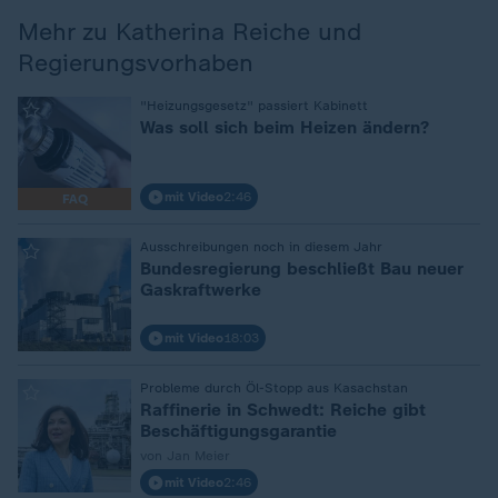
Mehr zu Katherina Reiche und
Regierungsvorhaben
:
"Heizungsgesetz" passiert Kabinett
Was soll sich beim Heizen ändern?
mit Video
2:46
FAQ
:
Ausschreibungen noch in diesem Jahr
Bundesregierung beschließt Bau neuer
Gaskraftwerke
mit Video
18:03
:
Probleme durch Öl-Stopp aus Kasachstan
Raffinerie in Schwedt: Reiche gibt
Beschäftigungsgarantie
von Jan Meier
mit Video
2:46