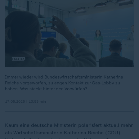
Immer wieder wird Bundeswirtschaftsministerin Katherina
Reiche vorgeworfen, zu engen Kontakt zur Gas-Lobby zu
00:18
haben. Was steckt hinter den Vorwürfen?
17.05.2026 | 13:53 min
Kaum eine deutsche Ministerin polarisiert aktuell mehr
als Wirtschaftsministerin
Katherina Reiche
(
CDU
).