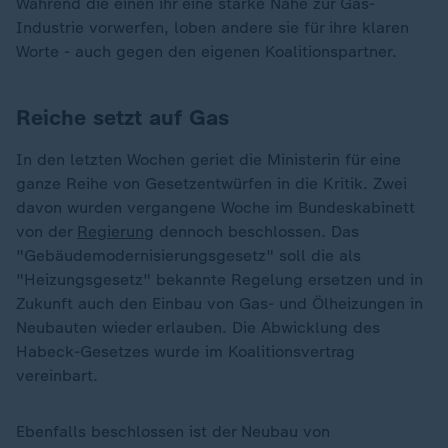
Während die einen ihr eine starke Nähe zur Gas-
Industrie vorwerfen, loben andere sie für ihre klaren
Worte - auch gegen den eigenen Koalitionspartner.
Reiche setzt auf Gas
In den letzten Wochen geriet die Ministerin für eine
ganze Reihe von Gesetzentwürfen in die Kritik. Zwei
davon wurden vergangene Woche im Bundeskabinett
von der
Regierung
dennoch beschlossen. Das
"Gebäudemodernisierungsgesetz" soll die als
"Heizungsgesetz" bekannte Regelung ersetzen und in
Zukunft auch den Einbau von Gas- und Ölheizungen in
Neubauten wieder erlauben. Die Abwicklung des
Habeck-Gesetzes wurde im Koalitionsvertrag
vereinbart.
Ebenfalls beschlossen ist der Neubau von