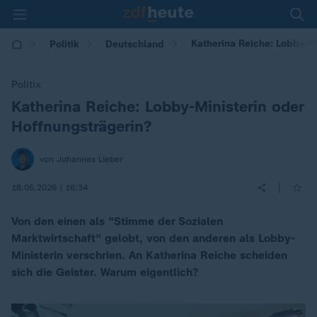
Katherina Reiche: Lobby-Mi
Politik
Deutschland
Politix
Katherina Reiche: Lobby-Ministerin oder
:
Hoffnungsträgerin?
von Johannes Lieber
|
18.05.2026 | 16:34
Von den einen als "Stimme der Sozialen
Marktwirtschaft" gelobt, von den anderen als Lobby-
Ministerin verschrien. An Katherina Reiche scheiden
sich die Geister. Warum eigentlich?