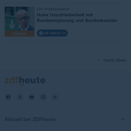
:
ZDF-Politbarometer
Hohe Unzufriedenheit mit
Bundesregierung und Bundeskanzler
mit Video
5:45
Exklusiv
nach oben
Aktuell bei ZDFheute