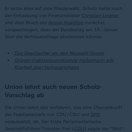
Er setze aber auf eine Wiederwahl. Scholz hatte nach
der Entlassung von Finanzminister
Christian Lindner
und dem Bruch der
Ampel-Koalition
zunächst
vorgeschlagen, dass der Bundestag am 15. Januar
über die Vertrauensfrage abstimmen könnte.
Das Geschacher um den Neuwahl-Termin
Grünen-Fraktionsvorsitzende Haßelmann will
Klarheit über Vertrauensfrage
Union lehnt auch neuen Scholz-
Vorschlag ab
Die Union lehnt das Verfahren, das eine Übereinkunft
der Fraktionschefs von CDU/CSU und
SPD
voraussetzt, ab. Der Erste Parlamentarische
Geschäftsführer Thorsten Frei (
CDU
) sagte der "Bild":