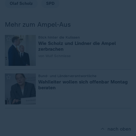
Olaf Scholz
SPD
Mehr zum Ampel-Aus
:
Blick hinter die Kulissen
Wie Scholz und Lindner die Ampel
zerbrachen
von Wulf Schmiese
:
Bund- und Länderverantwortliche
Wahlleiter wollen sich offenbar Montag
beraten
nach oben