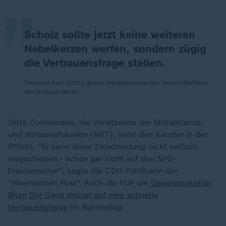
„
Scholz sollte jetzt keine weiteren
Nebelkerzen werfen, sondern zügig
die Vertrauensfrage stellen.
Thorsten Frei (CDU), Erster Parlamentarischer Geschäftsführer
der Unionsfraktion
Gitta Connemann, die Vorsitzende der Mittelstands-
und Wirtschaftsunion (MIT), sieht den Kanzler in der
Pflicht. "Er kann diese Entscheidung nicht einfach
wegschieben - schon gar nicht auf den SPD-
Fraktionschef", sagte die CDU-Politikerin der
"Rheinischen Post". Auch die FDP um
Generalsekretär
Bijan Djir-Sarai drängt auf eine schnelle
Vertrauensfrage
im Bundestag.