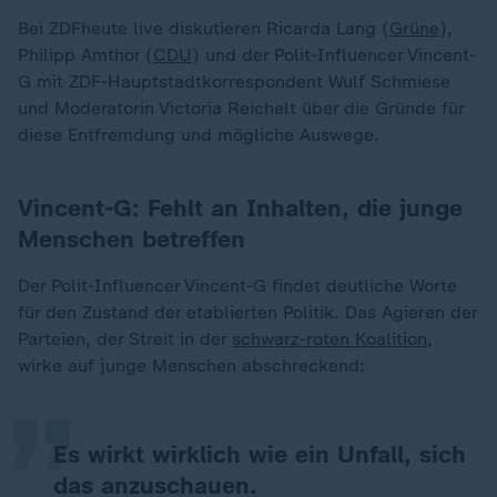
Bei ZDFheute live diskutieren Ricarda Lang (
Grüne
),
Philipp Amthor (
CDU
) und der Polit-Influencer Vincent-
G mit ZDF-Hauptstadtkorrespondent Wulf Schmiese
und Moderatorin Victoria Reichelt über die Gründe für
diese Entfremdung und mögliche Auswege.
Vincent-G: Fehlt an Inhalten, die junge
Menschen betreffen
Der Polit-Influencer Vincent-G findet deutliche Worte
„
für den Zustand der etablierten Politik. Das Agieren der
Parteien, der Streit in der
schwarz-roten Koalition
,
wirke auf junge Menschen abschreckend:
Es wirkt wirklich wie ein Unfall, sich
das anzuschauen.