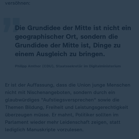
„
versöhnen:
Die Grundidee der Mitte ist nicht ein
geographischer Ort, sondern die
Grundidee der Mitte ist, Dinge zu
einem Ausgleich zu bringen.
Philipp Amthor (CDU), Staatssekretär im Digitalministerium
Er ist der Auffassung, dass die Union junge Menschen
nicht mit Nischenangeboten, sondern durch ein
glaubwürdiges "Aufstiegsversprechen" sowie die
Themen Bildung, Freiheit und Leistungsgerechtigkeit
überzeugen müsse. Er mahnt, Politiker sollten im
Parlament wieder mehr Leidenschaft zeigen, statt
lediglich Manuskripte vorzulesen.