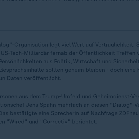
alog"-Organisation legt viel Wert auf Vertraulichkeit. 
 US-Tech-Milliardär fernab der Öffentlichkeit Treffen 
Persönlichkeiten aus Politik, Wirtschaft und Sicherhe
Gesprächsinhalte sollten geheim bleiben - doch eine
n Daten veröffentlicht.
rsonen aus dem Trump-Umfeld und Geheimdienst-Vert
tionschef Jens Spahn mehrfach an diesen "Dialog"-V
as bestätigte eine Sprecherin auf Nachfrage ZDFheut
en "
Wired
" und "
Correctiv
" berichtet.