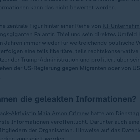
formationen kann das nicht bewertet werden.
ine zentrale Figur hinter einer Reihe von
KI-Unternehm
sgiganten Palantir. Thiel und sein direktes Umfeld h
 Jahren immer wieder für weitreichende politische 
erfolgen eine teils libertäre, teils rechtskonservative
tzer der Trump-Administration
und profitiert über se
gehen der US-Regierung gegen Migranten oder von US
.
men die geleakten Informationen?
ack-Aktivistin Maia Arson Crimew
hatte am Dienstag
rste Informationen veröffentlicht. Darunter auch eine
tgliedern der Organisation. Hinweise auf das Datenle
edien zugespielt worden.