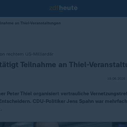
ilnahme an Thiel-Veranstaltungen
on rechtem US-Milliardär
ätigt Teilnahme an Thiel-Veranstal
19.06.2026 
r Peter Thiel organisiert vertrauliche Vernetzungstre
 Entscheidern. CDU-Politiker Jens Spahn war mehrfac
.