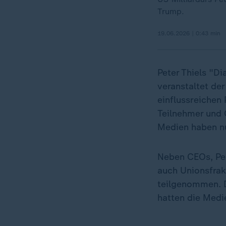
Trump.
19.06.2026 | 0:43 min
Peter Thiels "Di
veranstaltet der
einflussreichen 
Teilnehmer und 
Medien haben nu
Neben CEOs, Pe
auch Unionsfrak
teilgenommen. D
hatten die Medi