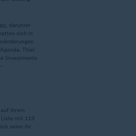
en
, darunter
atten sich in
Veränderungen
 Agenda. Thiel
ine Investments
-
 auf ihrem
 Liste mit 113
ck seien ihr