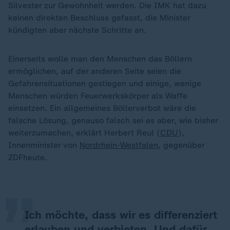
Silvester zur Gewohnheit werden. Die IMK hat dazu
keinen direkten Beschluss gefasst, die Minister
kündigten aber nächste Schritte an.
Einerseits wolle man den Menschen das Böllern
ermöglichen, auf der anderen Seite seien die
Gefahrensituationen gestiegen und einige, wenige
Menschen würden Feuerwerkskörper als Waffe
einsetzen. Ein allgemeines Böllerverbot wäre die
falsche Lösung, genauso falsch sei es aber, wie bisher
weiterzumachen, erklärt Herbert Reul (
CDU
),
„
Innenminister von
Nordrhein-Westfalen
, gegenüber
ZDFheute.
Ich möchte, dass wir es differenziert
erlauben und verbieten. Und dafür