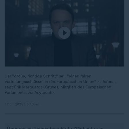
Der "große, richtige Schritt" sei, "einen fairen
Verteilungsschlüssel in der Europäischen Union" zu haben,
sagt Erik Marquardt (Grüne), Mitglied des Europäischen
Parlaments, zur Asylpolitik.
12.11.2025 | 5:13 min
Über dieses Thema berichtete
ZDF heute - in