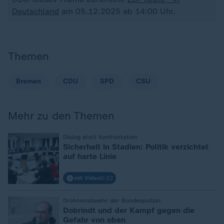
Deutschland
am 05.12.2025 ab 14:00 Uhr.
Themen
Bremen
CDU
SPD
CSU
Mehr zu den Themen
:
Dialog statt Konfrontation
Sicherheit in Stadien: Politik verzichtet
auf harte Linie
mit Video
6:52
:
Drohnenabwehr der Bundespolizei
Dobrindt und der Kampf gegen die
Gefahr von oben