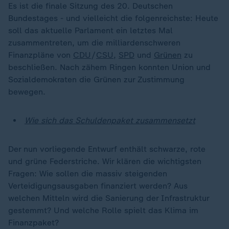
Es ist die finale Sitzung des 20. Deutschen
Bundestages - und vielleicht die folgenreichste: Heute
soll das aktuelle Parlament ein letztes Mal
zusammentreten, um die milliardenschweren
Finanzpläne von
CDU
/
CSU
,
SPD
und
Grünen
zu
beschließen. Nach zähem Ringen konnten Union und
Sozialdemokraten die Grünen zur Zustimmung
bewegen.
Wie sich das Schuldenpaket zusammensetzt
Der nun vorliegende Entwurf enthält schwarze, rote
und grüne Federstriche. Wir klären die wichtigsten
Fragen: Wie sollen die massiv steigenden
Verteidigungsausgaben finanziert werden? Aus
welchen Mitteln wird die Sanierung der Infrastruktur
gestemmt? Und welche Rolle spielt das Klima im
Finanzpaket?