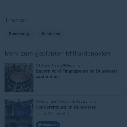
Themen
Bundestag
Bundesrat
Mehr zum geplanten Milliardenpaket
:
CSU und Freie Wähler einig
Bayern wird Finanzpaket im Bundesrat
zustimmen
:
Nachrichten | heute - in Deutschland
Sondersitzung im Bundestag
von Karl Hinterleitner
Video
2:54