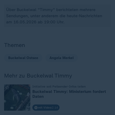
Über Buckelwal "Timmy" berichteten mehrere
Sendungen, unter anderem die heute-Nachrichten
am 16.05.2026 ab 19:00 Uhr.
Themen
Buckelwal Ostsee
Angela Merkel
Mehr zu Buckelwal Timmy
:
Initiative soll Peilsender-Infos teilen
Buckelwal Timmy: Ministerium fordert
Daten
mit Video
2:14