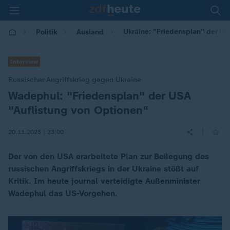
Ukraine: "Friedensplan" der US
Politik
Ausland
Interview
Russischer Angriffskrieg gegen Ukraine
Wadephul: "Friedensplan" der USA
:
"Auflistung von Optionen"
|
20.11.2025 | 23:00
Der von den USA erarbeitete Plan zur Beilegung des
russischen Angriffskriegs in der Ukraine stößt auf
Kritik. Im heute journal verteidigte Außenminister
Wadephul das US-Vorgehen.